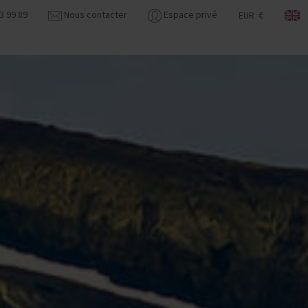
3 99 89
Nous contacter
Espace privé
EUR €