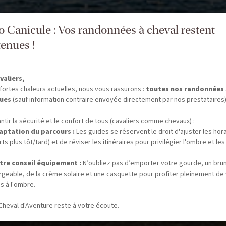
fo Canicule : Vos randonnées à cheval restent
enues !
valiers,
fortes chaleurs actuelles, nous vous rassurons :
toutes nos randonnées
ues
(sauf information contraire envoyée directement par nos prestataires)
ntir la sécurité et le confort de tous (cavaliers comme chevaux) :
aptation du parcours :
Les guides se réservent le droit d'ajuster les hor
ts plus tôt/tard) et de réviser les itinéraires pour privilégier l'ombre et les
tre conseil équipement :
N’oubliez pas d’emporter votre gourde, un bru
rgeable, de la crème solaire et une casquette pour profiter pleinement de
s à l'ombre.
Cheval d'Aventure reste à votre écoute.