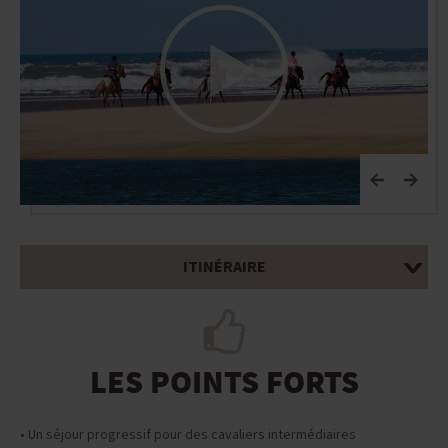
C
ITINÉRAIRE
LES POINTS FORTS
• Un séjour progressif pour des cavaliers intermédiaires