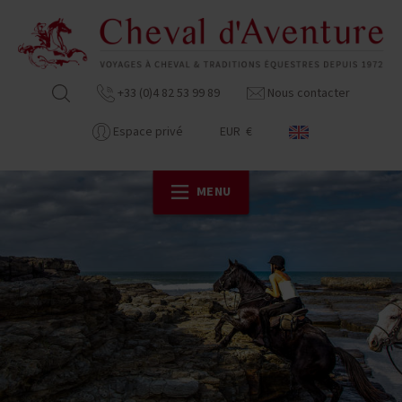
+33 (0)4 82 53 99 89
Nous contacter
Espace privé
EUR €
MENU