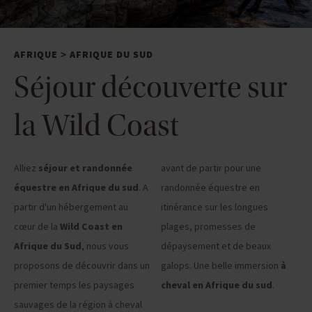
AFRIQUE
AFRIQUE DU SUD
>
Séjour découverte sur
la Wild Coast
Alliez
séjour et randonnée
avant de partir pour une
équestre en Afrique du sud
. A
randonnée équestre en
partir d'un hébergement au
itinérance sur les longues
cœur de la
Wild Coast en
plages, promesses de
Afrique du Sud
, nous vous
dépaysement et de beaux
proposons de découvrir dans un
galops. Une belle immersion
à
premier temps les paysages
cheval en Afrique du sud
.
sauvages de la région à cheval