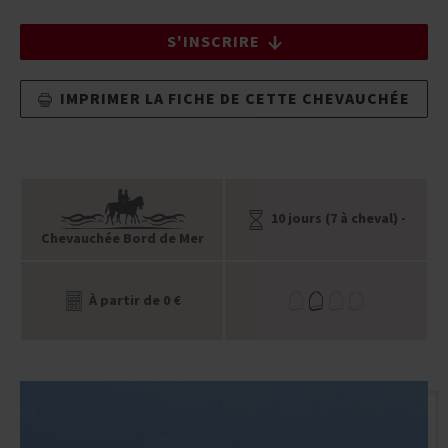
S'INSCRIRE
IMPRIMER LA FICHE DE CETTE CHEVAUCHÉE
10 jours (7 à cheval) -
Chevauchée Bord de Mer
À partir de 0 €