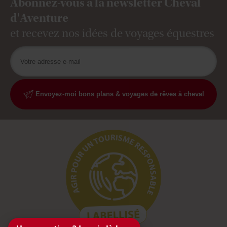
Abonnez-vous à la newsletter Cheval
d'Aventure
et recevez nos idées de voyages équestres
Envoyez-moi bons plans & voyages de rêves à cheval