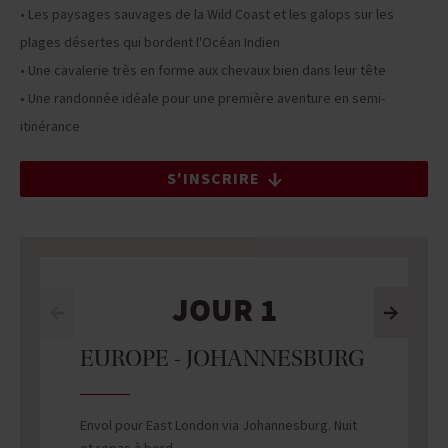
• Les paysages sauvages de la Wild Coast et les galops sur les
plages désertes qui bordent l'Océan Indien
• Une cavalerie très en forme aux chevaux bien dans leur tête
• Une randonnée idéale pour une première aventure en semi-
itinérance
S'INSCRIRE
JOUR 1
EUROPE - JOHANNESBURG
Envol pour East London via Johannesburg. Nuit