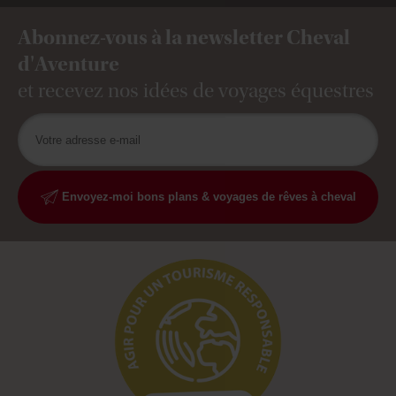
Abonnez-vous à la newsletter Cheval
d'Aventure
et recevez nos idées de voyages équestres
Envoyez-moi bons plans & voyages de rêves à cheval