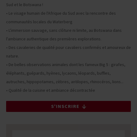
Sud et le Botswana !
• Le visage humain de l'Afrique du Sud avec la rencontre des
communautés locales du Waterberg
• L'immersion sauvage, sans clôture ni limite, au Botswana dans
l'ambiance authentique des premières explorations.
• Des cavaleries de qualité pour cavaliers confirmés et amoureux de
nature.
• De belles observations animales dont les fameux Big 5 : girafes,
éléphants, guépards, hyènes, lycaons, léopards, buffles,
autruches, hippopotames, zèbres, antilopes, rhinocéros, lions...
• Qualité de la cuisine et ambiance décontractée
S'INSCRIRE