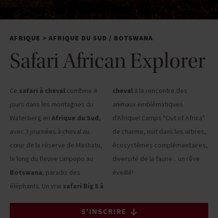
AFRIQUE
AFRIQUE DU SUD
/
BOTSWANA
>
Safari African Explorer
Ce
safari à cheval
combine 4
cheval
à la rencontre des
jours dans les montagnes du
animaux emblématiques
Waterberg en
Afrique du Sud
,
d'Afrique! Camps "Out of Africa"
avec 3 journées à cheval au
de charme, nuit dans les arbres,
cœur de la réserve de Mashatu,
écosystèmes complémentaires,
le long du fleuve Limpopo au
diversité de la faune... un rêve
Botswana
, paradis des
éveillé!
éléphants. Un vrai
safari Big 5 à
S'INSCRIRE