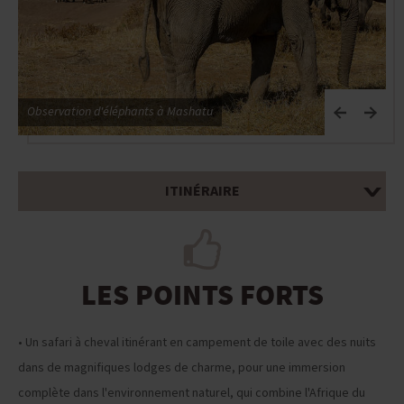
Observation d'éléphants à Mashatu
G
ITINÉRAIRE
LES POINTS FORTS
• Un safari à cheval itinérant en campement de toile avec des nuits
dans de magnifiques lodges de charme, pour une immersion
complète dans l'environnement naturel, qui combine l'Afrique du