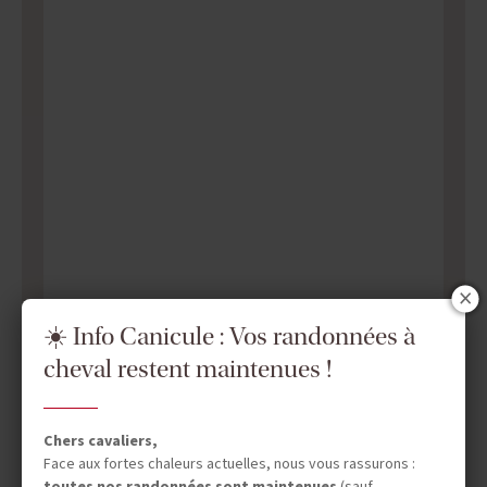
☀️ Info Canicule : Vos randonnées à
cheval restent maintenues !
Chers cavaliers,
Face aux fortes chaleurs actuelles, nous vous rassurons :
toutes nos randonnées sont maintenues
(sauf