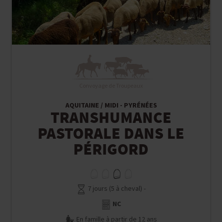
Convoyage de Troupeaux
AQUITAINE / MIDI - PYRÉNÉES
TRANSHUMANCE
PASTORALE DANS LE
PÉRIGORD
7 jours (5 à cheval) -
NC
En famille à partir de 12 ans