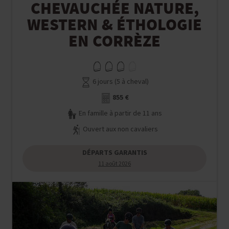
CHEVAUCHÉE NATURE,
WESTERN & ÉTHOLOGIE
EN CORRÈZE
6 jours (5 à cheval)
855 €
En famille à partir de 11 ans
Ouvert aux non cavaliers
DÉPARTS GARANTIS
11 août 2026