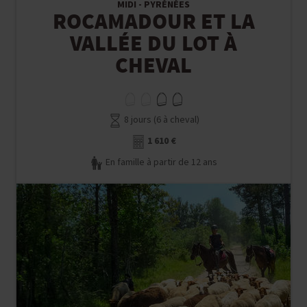
MIDI - PYRÉNÉES
ROCAMADOUR ET LA
VALLÉE DU LOT À
CHEVAL
8 jours (6 à cheval)
1 610 €
En famille à partir de 12 ans