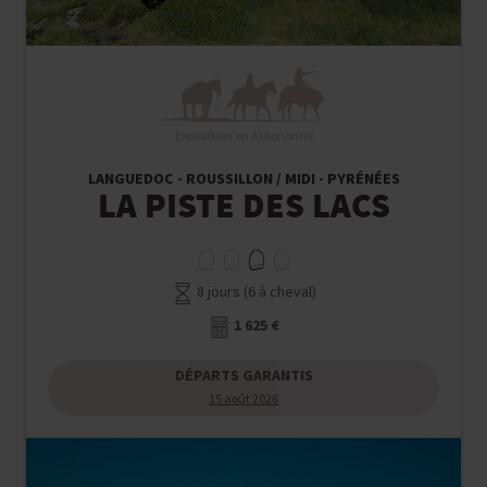
Expédition en Autonomie
LANGUEDOC - ROUSSILLON / MIDI - PYRÉNÉES
LA PISTE DES LACS
8 jours (6 à cheval)
1 625 €
DÉPARTS GARANTIS
15 août 2026