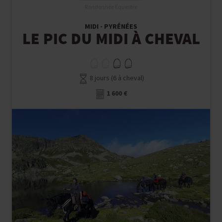
Randonnée Équestre
MIDI - PYRÉNÉES
LE PIC DU MIDI À CHEVAL
8 jours (6 à cheval)
1 600 €