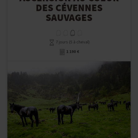
DES CÉVENNES
SAUVAGES
7 jours (5 à cheval)
1 190 €