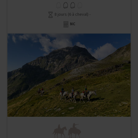
8 jours (6 à cheval) -
NC