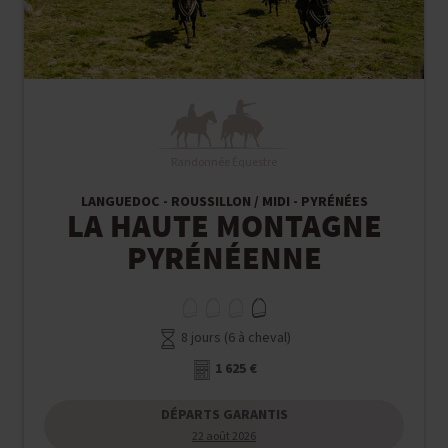
Randonnée Équestre
LANGUEDOC - ROUSSILLON / MIDI - PYRÉNÉES
LA HAUTE MONTAGNE
PYRÉNÉENNE
8 jours (6 à cheval)
1 625 €
DÉPARTS GARANTIS
22 août 2026