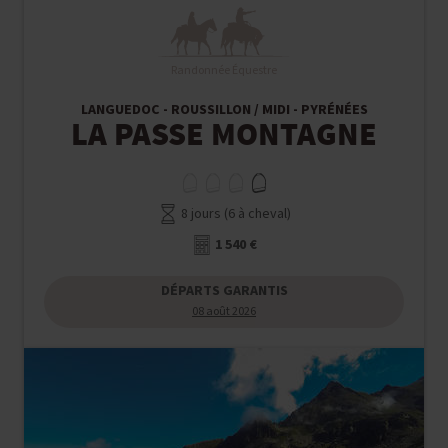
Randonnée Équestre
LANGUEDOC - ROUSSILLON / MIDI - PYRÉNÉES
LA PASSE MONTAGNE
8 jours (6 à cheval)
1 540 €
DÉPARTS GARANTIS
08 août 2026