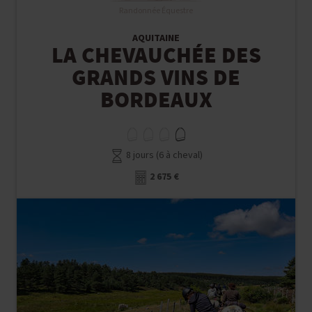
Randonnée Équestre
AQUITAINE
LA CHEVAUCHÉE DES
GRANDS VINS DE
BORDEAUX
8 jours (6 à cheval)
2 675 €