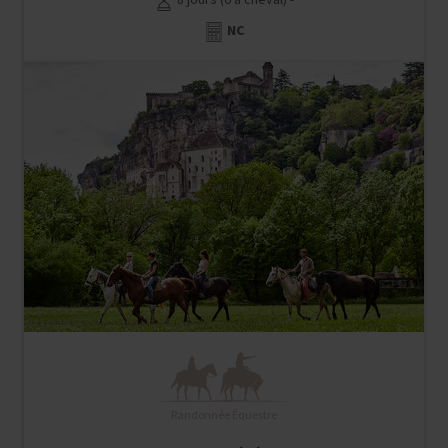
8 jours (6 à cheval) -
NC
Randonnée Équestre