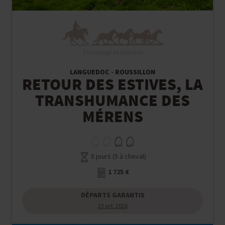
Convoyage de Chevaux
LANGUEDOC - ROUSSILLON
RETOUR DES ESTIVES, LA
TRANSHUMANCE DES
MÉRENS
8 jours (5 à cheval)
1 725 €
DÉPARTS GARANTIS
23 oct. 2026