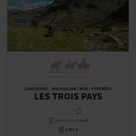
Expédition en Autonomie
LANGUEDOC - ROUSSILLON / MIDI - PYRÉNÉES
LES TROIS PAYS
9 jours (7 à cheval)
1 955 €