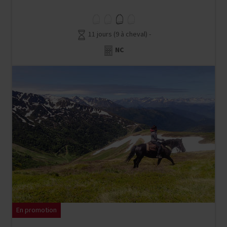
11 jours (9 à cheval) -
NC
En promotion