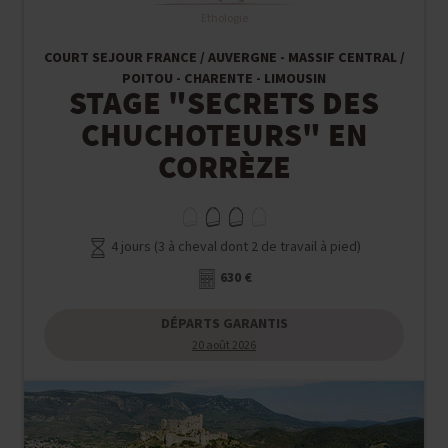
Ethologie
COURT SEJOUR FRANCE / AUVERGNE - MASSIF CENTRAL /
POITOU - CHARENTE - LIMOUSIN
STAGE "SECRETS DES
CHUCHOTEURS" EN
CORRÈZE
4 jours (3 à cheval dont 2 de travail à pied)
630 €
DÉPARTS GARANTIS
20 août 2026