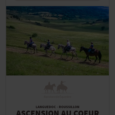
Randonnée Équestre
LANGUEDOC - ROUSSILLON
ASCENSION AU COEUR