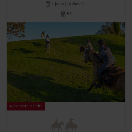
9 jours (7 à cheval) -
NC
4 premiers inscrits