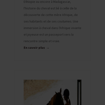
Ethiopie ou encore à Madagascar,
l'histoire du cheval est lié à celle de la
découverte de cette mère Afrique, de
ses habitants et de ses coutumes. Une
immersion à cheval dans l'Afrique vivante
et joyeuse est un passeport vers la
rencontre simple et vraie.
En savoir plus