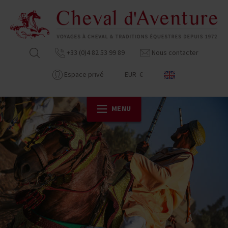
+33 (0)4 82 53 99 89
Nous contacter
Espace privé
EUR €
MENU