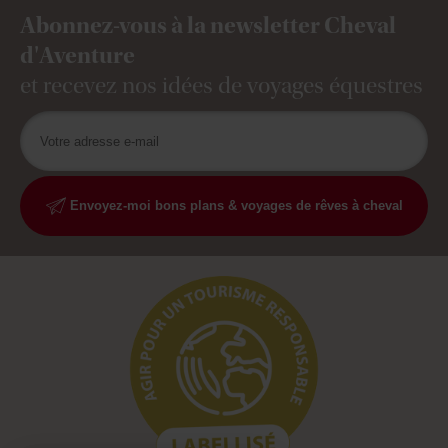
Abonnez-vous à la newsletter Cheval
d'Aventure
et recevez nos idées de voyages équestres
Envoyez-moi bons plans & voyages de rêves à cheval