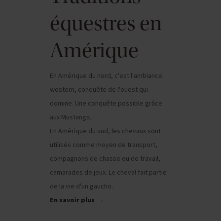
équestres en
Amérique
En Amérique du nord, c'est l'ambiance
western, conquête de l'ouest qui
domine. Une conquête possible grâce
aux Mustangs.
En Amérique du sud, les chevaux sont
utilisés comme moyen de transport,
compagnons de chasse ou de travail,
camarades de jeux. Le cheval fait partie
de la vie d'un gaucho.
En savoir plus