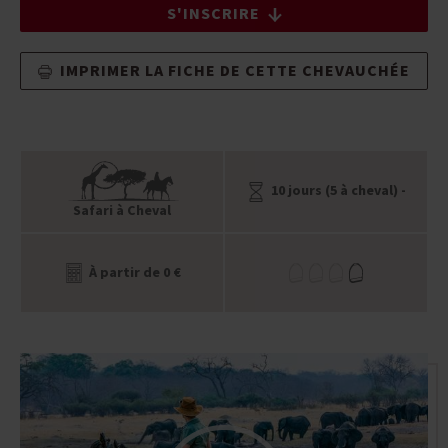
S'INSCRIRE
IMPRIMER LA FICHE DE CETTE CHEVAUCHÉE
10 jours (5 à cheval) -
Safari à Cheval
À partir de 0 €