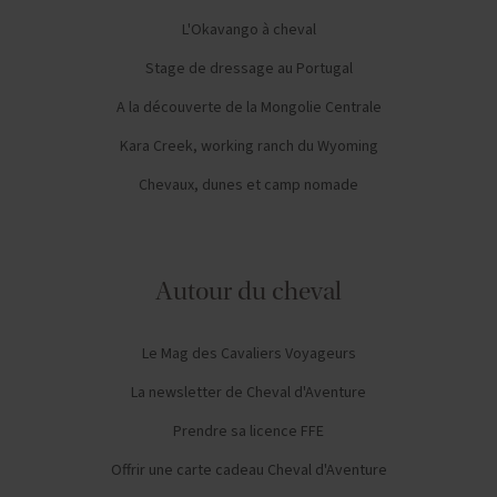
L'Okavango à cheval
Stage de dressage au Portugal
A la découverte de la Mongolie Centrale
Kara Creek, working ranch du Wyoming
Chevaux, dunes et camp nomade
Autour du cheval
Le Mag des Cavaliers Voyageurs
La newsletter de Cheval d'Aventure
Prendre sa licence FFE
Offrir une carte cadeau Cheval d'Aventure