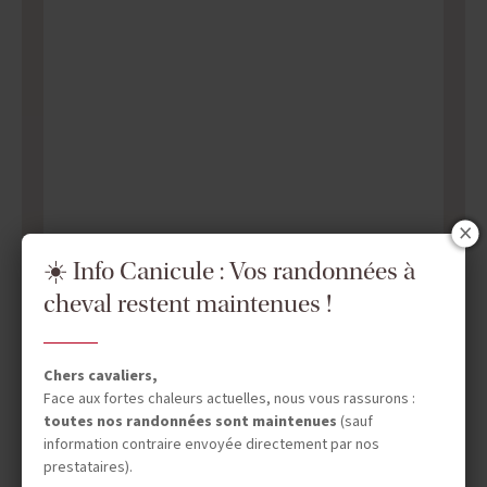
☀️ Info Canicule : Vos randonnées à
cheval restent maintenues !
Chers cavaliers,
Face aux fortes chaleurs actuelles, nous vous rassurons :
toutes nos randonnées sont maintenues
(sauf
information contraire envoyée directement par nos
prestataires).