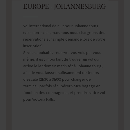
EUROPE - JOHANNESBURG
Vol international de nuit pour Johannesburg
(vols non inclus, mais nous nous chargeons des
réservations sur simple demande lors de votre
inscription).
Si vous souhaitez réserver vos vols par vous
même, il est important de trouver un vol qui
arrive le lendemain matin tôt à Johannesburg,
afin de vous laisser suffisamment de temps
d'escale (2h30 à 3h00) pour changer de
terminal, parfois récupérer votre bagage en
fonction des compagnies, et prendre votre vol
pour Victoria Falls.