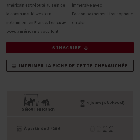
américain est réputé au sein de
immersive avec
la communauté western
l'accompagnement francophone
notamment en France. Les
cow-
en plus !
boys américains
vous font
S'INSCRIRE
IMPRIMER LA FICHE DE CETTE CHEVAUCHÉE
9 jours (6 à cheval)
Séjour en Ranch
À partir de 2 420 €