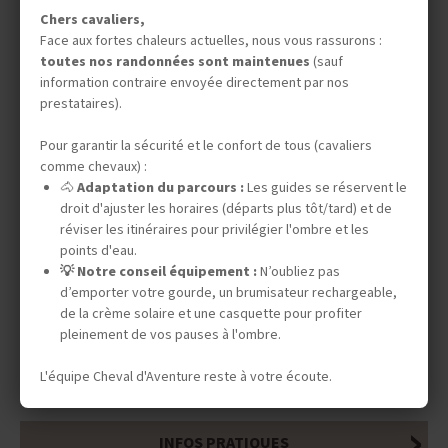
Chers cavaliers,
Face aux fortes chaleurs actuelles, nous vous rassurons :
toutes nos randonnées sont maintenues
(sauf
information contraire envoyée directement par nos
prestataires).
Pour garantir la sécurité et le confort de tous (cavaliers
comme chevaux) :
🐴
Adaptation du parcours :
Les guides se réservent le
droit d'ajuster les horaires (départs plus tôt/tard) et de
réviser les itinéraires pour privilégier l'ombre et les
points d'eau.
💡 Notre conseil équipement :
N’oubliez pas
DATES & PRIX
d’emporter votre gourde, un brumisateur rechargeable,
de la crème solaire et une casquette pour profiter
pleinement de vos pauses à l'ombre.
INFOS ÉQUESTRES
L'équipe Cheval d'Aventure reste à votre écoute.
INFOS PRATIQUES