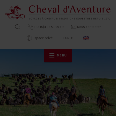
+33 (0)4 82 53 99 89
Nous contacter
Espace privé
EUR €
MENU