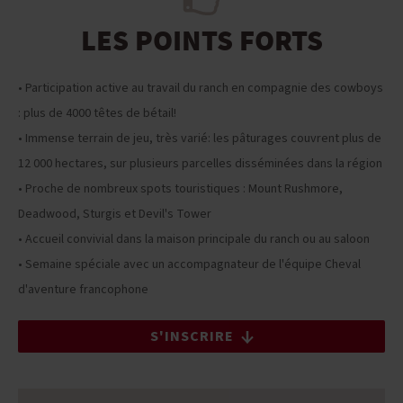
LES POINTS FORTS
• Participation active au travail du ranch en compagnie des cowboys
: plus de 4000 têtes de bétail!
• Immense terrain de jeu, très varié: les pâturages couvrent plus de
12 000 hectares, sur plusieurs parcelles disséminées dans la région
• Proche de nombreux spots touristiques : Mount Rushmore,
Deadwood, Sturgis et Devil's Tower
• Accueil convivial dans la maison principale du ranch ou au saloon
• Semaine spéciale avec un accompagnateur de l'équipe Cheval
d'aventure francophone
S'INSCRIRE