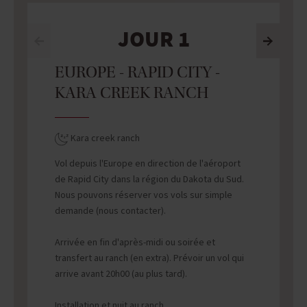
JOUR 1
EUROPE - RAPID CITY -
KARA CREEK RANCH
Kara creek ranch
Vol depuis l'Europe en direction de l'aéroport
de Rapid City dans la région du Dakota du Sud.
Nous pouvons réserver vos vols sur simple
demande (nous contacter).
Arrivée en fin d'après-midi ou soirée et
transfert au ranch (en extra). Prévoir un vol qui
arrive avant 20h00 (au plus tard).
Installation et nuit au ranch.