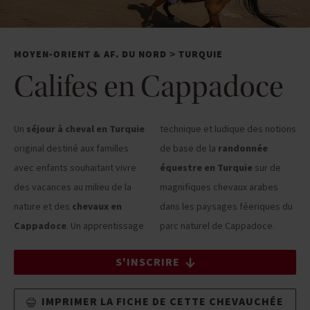
MOYEN-ORIENT & AF. DU NORD
TURQUIE
>
Califes en Cappadoce
Un
séjour à cheval en Turquie
technique et ludique des notions
original destiné aux familles
de base de la
randonnée
avec enfants souhaitant vivre
équestre en Turquie
sur de
des vacances au milieu de la
magnifiques chevaux arabes
nature et des
chevaux en
dans les paysages féeriques du
Cappadoce
. Un apprentissage
parc naturel de Cappadoce.
S'INSCRIRE
IMPRIMER LA FICHE DE CETTE CHEVAUCHÉE