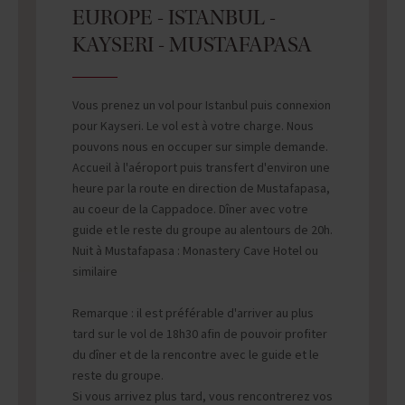
EUROPE - ISTANBUL -
KAYSERI - MUSTAFAPASA
Vous prenez un vol pour Istanbul puis connexion
pour Kayseri. Le vol est à votre charge. Nous
pouvons nous en occuper sur simple demande.
Accueil à l'aéroport puis transfert d'environ une
heure par la route en direction de Mustafapasa,
au coeur de la Cappadoce. Dîner avec votre
guide et le reste du groupe au alentours de 20h.
Nuit à Mustafapasa : Monastery Cave Hotel ou
similaire
Remarque : il est préférable d'arriver au plus
tard sur le vol de 18h30 afin de pouvoir profiter
du dîner et de la rencontre avec le guide et le
reste du groupe.
Si vous arrivez plus tard, vous rencontrerez vos