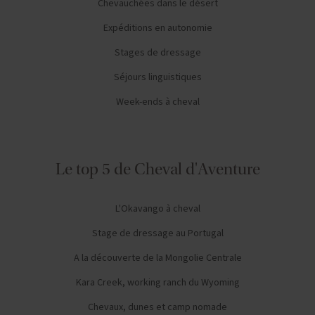
Chevauchées dans le désert
Expéditions en autonomie
Stages de dressage
Séjours linguistiques
Week-ends à cheval
Le top 5 de Cheval d'Aventure
L'Okavango à cheval
Stage de dressage au Portugal
A la découverte de la Mongolie Centrale
Kara Creek, working ranch du Wyoming
Chevaux, dunes et camp nomade