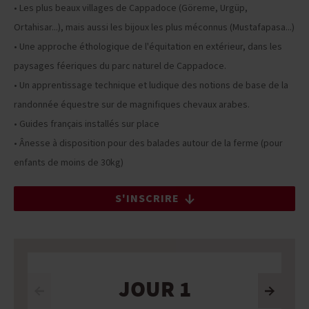
• Les plus beaux villages de Cappadoce (Göreme, Urgüp,
Ortahisar...), mais aussi les bijoux les plus méconnus (Mustafapasa...)
• Une approche éthologique de l'équitation en extérieur, dans les
paysages féeriques du parc naturel de Cappadoce.
• Un apprentissage technique et ludique des notions de base de la
randonnée équestre sur de magnifiques chevaux arabes.
• Guides français installés sur place
• Ânesse à disposition pour des balades autour de la ferme (pour
enfants de moins de 30kg)
S'INSCRIRE
JOUR 1