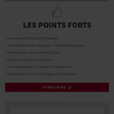
LES POINTS FORTS
• Une exclusivité Cheval d'Aventure
• Une randonnée sur deux pays : Portugal et Espagne
• Itinéraire hors des sentiers battus
• Cavalerie calme et endurante
• Sites historiques et naturels d'importance
• Guide équestre et archéologue francophone
S'INSCRIRE