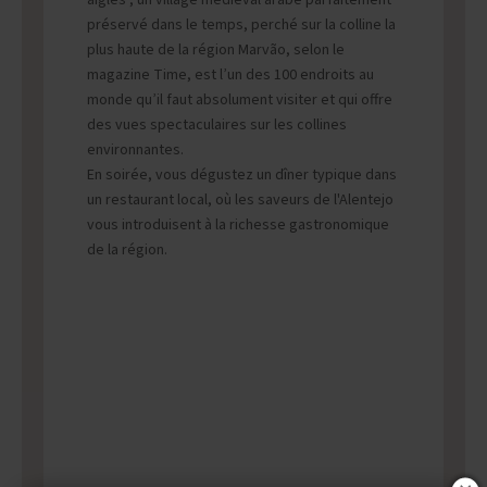
aigles", un village médiéval arabe parfaitement
préservé dans le temps, perché sur la colline la
plus haute de la région Marvão, selon le
magazine Time, est l’un des 100 endroits au
monde qu’il faut absolument visiter et qui offre
des vues spectaculaires sur les collines
environnantes.
En soirée, vous dégustez un dîner typique dans
un restaurant local, où les saveurs de l'Alentejo
vous introduisent à la richesse gastronomique
de la région.