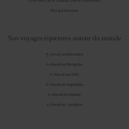
Offrir une carte cadeau Cheval d'Aventure
Nos partenaires
Nos voyages équestres autour du monde
A cheval au Botswana
A cheval en Mongolie
A cheval aux USA
A cheval en Argentine
A cheval en Islande
A cheval en Jordanie