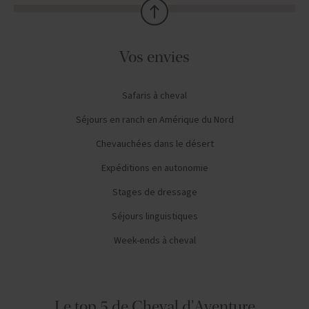
Vos envies
Safaris à cheval
Séjours en ranch en Amérique du Nord
Chevauchées dans le désert
Expéditions en autonomie
Stages de dressage
Séjours linguistiques
Week-ends à cheval
Le top 5 de Cheval d'Aventure