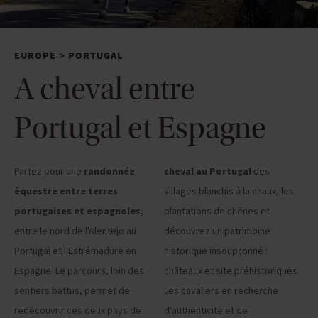
EUROPE
PORTUGAL
>
A cheval entre
Portugal et Espagne
Partez pour une
randonnée
cheval au Portugal
des
équestre entre terres
villages blanchis à la chaux, les
portugaises et espagnoles
,
plantations de chênes et
entre le nord de l'Alentejo au
découvrez un patrimoine
Portugal et l'Estrémadure en
historique insoupçonné :
Espagne. Le parcours, loin des
châteaux et site préhistoriques.
sentiers battus, permet de
Les cavaliers en recherche
redécouvrir ces deux pays de
d'authenticité et de