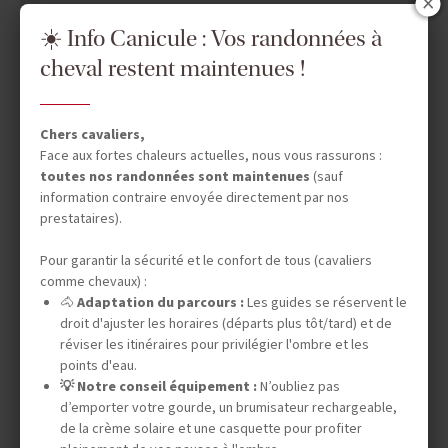
☀️ Info Canicule : Vos randonnées à
cheval restent maintenues !
Chers cavaliers,
Face aux fortes chaleurs actuelles, nous vous rassurons :
toutes nos randonnées sont maintenues
(sauf
information contraire envoyée directement par nos
prestataires).
Pour garantir la sécurité et le confort de tous (cavaliers
comme chevaux) :
🐴
Adaptation du parcours :
Les guides se réservent le
droit d'ajuster les horaires (départs plus tôt/tard) et de
réviser les itinéraires pour privilégier l'ombre et les
points d'eau.
💡 Notre conseil équipement :
N’oubliez pas
d’emporter votre gourde, un brumisateur rechargeable,
de la crème solaire et une casquette pour profiter