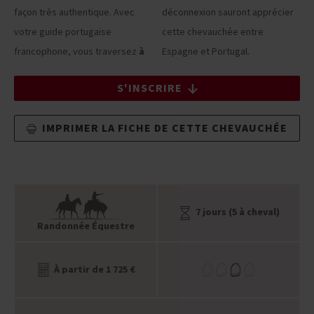
façon très authentique. Avec
déconnexion sauront apprécier
votre guide portugaise
cette chevauchée entre
francophone, vous traversez
à
Espagne et Portugal.
S'INSCRIRE
IMPRIMER LA FICHE DE CETTE CHEVAUCHÉE
7 jours (5 à cheval)
Randonnée Équestre
À partir de 1 725 €