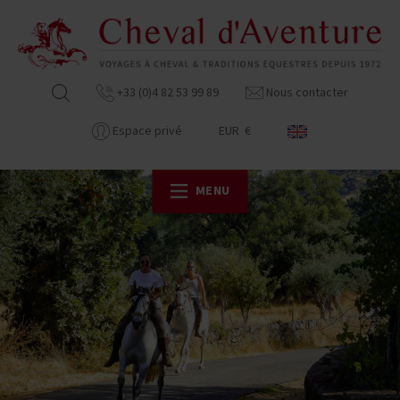
+33 (0)4 82 53 99 89
Nous contacter
Espace privé
EUR €
MENU