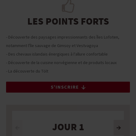
LES POINTS FORTS
- Découverte des paysages impressionnants des Îles Lofoten,
notamment l'île sauvage de Gimsoy et Vestvagoya
- Des chevaux islandais énergiques à l'allure confortable
- Découverte de la cuisine norvégienne et de produits locaux
- La découverte du Tölt
S'INSCRIRE
JOUR 1