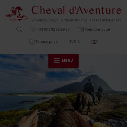
+33 (0)4 82 53 99 89
Nous contacter
Espace privé
EUR €
MENU