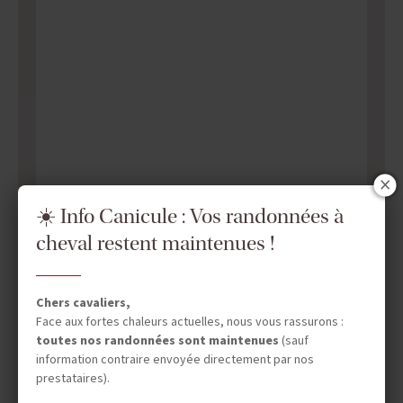
☀️ Info Canicule : Vos randonnées à
cheval restent maintenues !
Chers cavaliers,
Face aux fortes chaleurs actuelles, nous vous rassurons :
toutes nos randonnées sont maintenues
(sauf
information contraire envoyée directement par nos
prestataires).