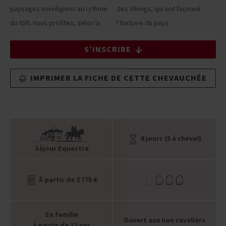
paysages norvégiens au rythme
des Vikings, qui ont façonné
du tölt. Vous profitez, selon la
l’histoire du pays.
S'INSCRIRE
IMPRIMER LA FICHE DE CETTE CHEVAUCHÉE
8 jours (5 à cheval)
Séjour Equestre
À partir de 2 775 €
En famille
Ouvert aux non cavaliers
à partir de 12 ans