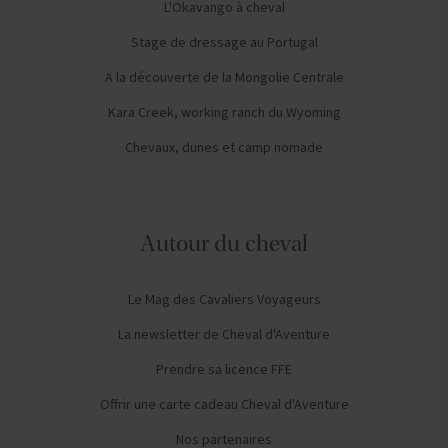
L'Okavango à cheval
Stage de dressage au Portugal
A la découverte de la Mongolie Centrale
Kara Creek, working ranch du Wyoming
Chevaux, dunes et camp nomade
Autour du cheval
Le Mag des Cavaliers Voyageurs
La newsletter de Cheval d'Aventure
Prendre sa licence FFE
Offrir une carte cadeau Cheval d'Aventure
Nos partenaires