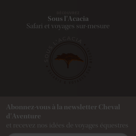
DÉCOUVREZ
Sous l'Acacia
Safari et voyages sur-mesure
Abonnez-vous à la newsletter Cheval
d'Aventure
et recevez nos idées de voyages équestres