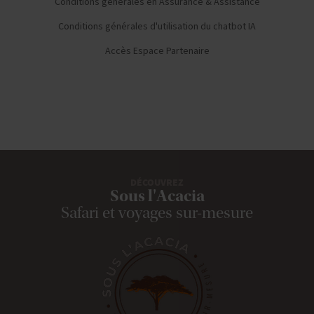
Conditions générales en Assurance & Assistance
Conditions générales d'utilisation du chatbot IA
Accès Espace Partenaire
DÉCOUVREZ
Sous l'Acacia
Safari et voyages sur-mesure