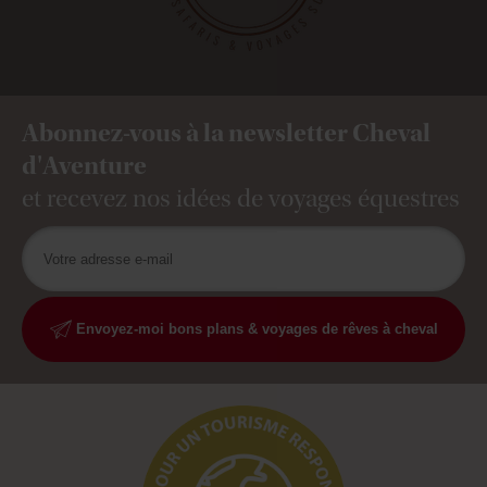
Abonnez-vous à la newsletter Cheval
d'Aventure
et recevez nos idées de voyages équestres
Envoyez-moi bons plans & voyages de rêves à cheval