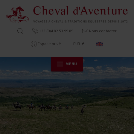
+33 (0)4 82 53 99 89
Nous contacter
Espace privé
EUR €
MENU