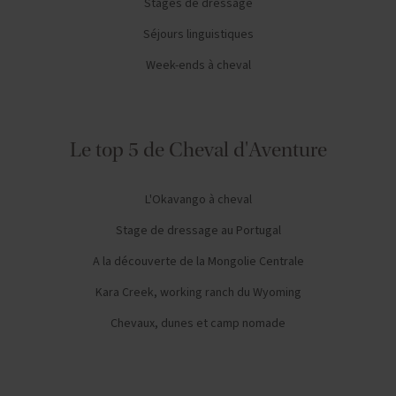
Stages de dressage
Séjours linguistiques
Week-ends à cheval
Le top 5 de Cheval d'Aventure
L'Okavango à cheval
Stage de dressage au Portugal
A la découverte de la Mongolie Centrale
Kara Creek, working ranch du Wyoming
Chevaux, dunes et camp nomade