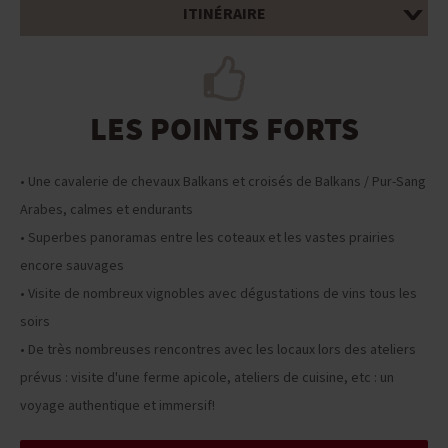
ITINÉRAIRE
LES POINTS FORTS
• Une cavalerie de chevaux Balkans et croisés de Balkans / Pur-Sang
Arabes, calmes et endurants
• Superbes panoramas entre les coteaux et les vastes prairies
encore sauvages
• Visite de nombreux vignobles avec dégustations de vins tous les
soirs
• De très nombreuses rencontres avec les locaux lors des ateliers
prévus : visite d'une ferme apicole, ateliers de cuisine, etc : un
voyage authentique et immersif!