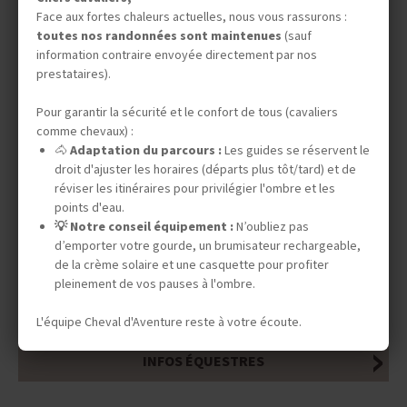
Face aux fortes chaleurs actuelles, nous vous rassurons :
toutes nos randonnées sont maintenues
(sauf
information contraire envoyée directement par nos
prestataires).
Pour garantir la sécurité et le confort de tous (cavaliers
comme chevaux) :
🐴
Adaptation du parcours :
Les guides se réservent le
droit d'ajuster les horaires (départs plus tôt/tard) et de
réviser les itinéraires pour privilégier l'ombre et les
points d'eau.
💡 Notre conseil équipement :
N’oubliez pas
d’emporter votre gourde, un brumisateur rechargeable,
de la crème solaire et une casquette pour profiter
pleinement de vos pauses à l'ombre.
DATES & PRIX
L'équipe Cheval d'Aventure reste à votre écoute.
INFOS ÉQUESTRES