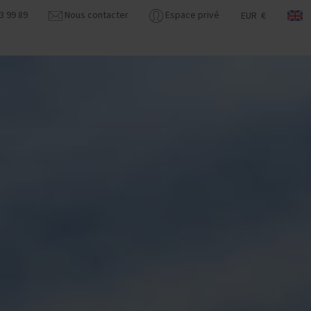
3 99 89
Nous contacter
Espace privé
EUR €