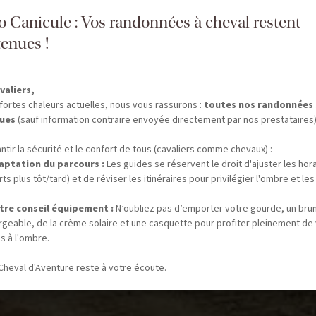
fo Canicule : Vos randonnées à cheval restent
enues !
valiers,
fortes chaleurs actuelles, nous vous rassurons :
toutes nos randonnées
ues
(sauf information contraire envoyée directement par nos prestataires)
ntir la sécurité et le confort de tous (cavaliers comme chevaux) :
aptation du parcours :
Les guides se réservent le droit d'ajuster les hor
ts plus tôt/tard) et de réviser les itinéraires pour privilégier l'ombre et les
tre conseil équipement :
N’oubliez pas d’emporter votre gourde, un bru
rgeable, de la crème solaire et une casquette pour profiter pleinement de
s à l'ombre.
Cheval d'Aventure reste à votre écoute.