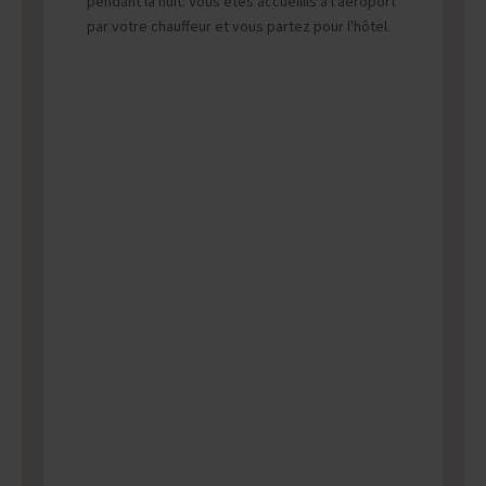
pendant la nuit. Vous êtes accueillis à l'aéroport
par votre chauffeur et vous partez pour l'hôtel.