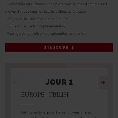
• Randonnée en autonomie complète avec le cheval comme seul
moyen d'accès dans les hautes vallées du Caucase.
• Région de la Touchétie, hors du temps,
• Guide équestre francophone Audrey,
• Passage de cols offrant de splendides panoramas
S'INSCRIRE
JOUR 1
EUROPE - TBILISI
Vol international pour Tbilissi où vous arrivez