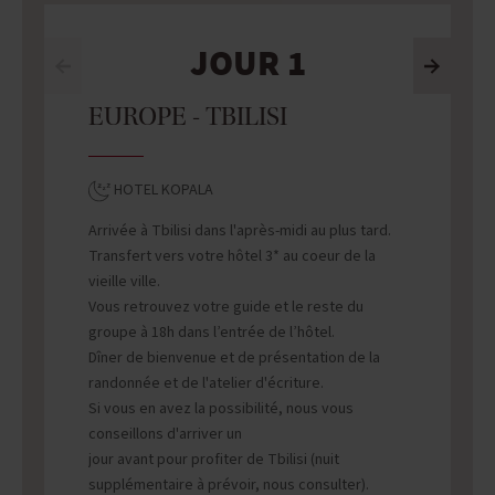
JOUR 1
EUROPE - TBILISI
HOTEL KOPALA
Arrivée à Tbilisi dans l'après-midi au plus tard.
Transfert vers votre hôtel 3* au coeur de la
vieille ville.
Vous retrouvez votre guide et le reste du
groupe à 18h dans l’entrée de l’hôtel.
Dîner de bienvenue et de présentation de la
randonnée et de l'atelier d'écriture.
Si vous en avez la possibilité, nous vous
conseillons d'arriver un
jour avant pour profiter de Tbilisi (nuit
supplémentaire à prévoir, nous consulter).