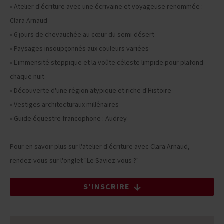
• Atelier d'écriture avec une écrivaine et voyageuse renommée :
Clara Arnaud
• 6 jours de chevauchée au cœur du semi-désert
• Paysages insoupçonnés aux couleurs variées
• L'immensité steppique et la voûte céleste limpide pour plafond
chaque nuit
• Découverte d'une région atypique et riche d'Histoire
• Vestiges architecturaux millénaires
• Guide équestre francophone : Audrey
Pour en savoir plus sur l'atelier d'écriture avec Clara Arnaud,
rendez-vous sur l'onglet "Le Saviez-vous ?"
S'INSCRIRE