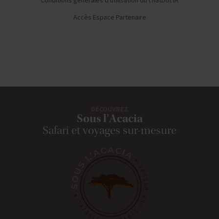
Conditions générales d'utilisation du chatbot IA
Accès Espace Partenaire
DÉCOUVREZ
Sous l'Acacia
Safari et voyages sur-mesure