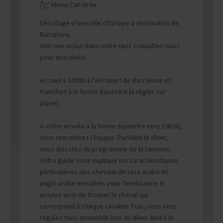
Masia Can Grau
Décollage d'une ville d'Europe à destination de
Barcelone.
Vols non inclus dans notre tarif. Consultez-nous
pour tout devis.
Accueil à 18h00 à l'aéroport de Barcelone et
transfert à la ferme équestre (à régler sur
place).
A votre arrivée à la ferme équestre vers 19h30,
vous rencontrez l’équipe. Pendant le dîner,
vous discutez du programme de la semaine.
Votre guide vous explique les caractéristiques
particulières des chevaux de race arabe et
anglo-arabe entraînés pour l'endurance. Il
essaye ainsi de trouver le cheval qui
correspond à chaque cavalier. Puis, vous vous
régalez tous ensemble lors du dîner. Nuit à la