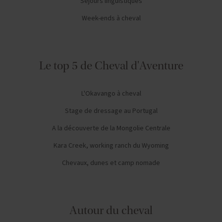
Séjours linguistiques
Week-ends à cheval
Le top 5 de Cheval d'Aventure
L'Okavango à cheval
Stage de dressage au Portugal
A la découverte de la Mongolie Centrale
Kara Creek, working ranch du Wyoming
Chevaux, dunes et camp nomade
Autour du cheval