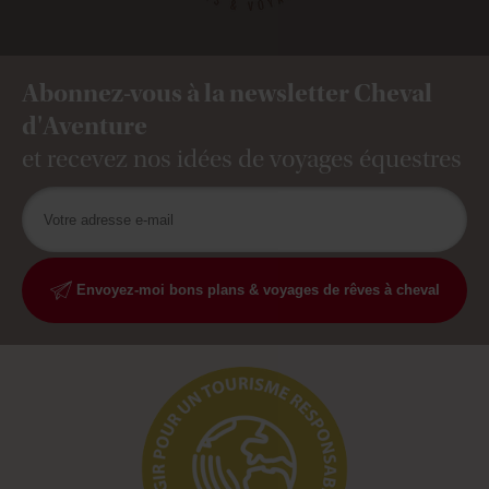
Abonnez-vous à la newsletter Cheval
d'Aventure
et recevez nos idées de voyages équestres
Envoyez-moi bons plans & voyages de rêves à cheval