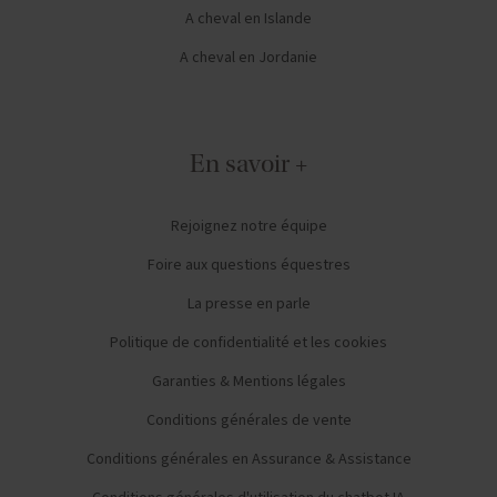
A cheval en Islande
A cheval en Jordanie
En savoir +
Rejoignez notre équipe
Foire aux questions équestres
La presse en parle
Politique de confidentialité et les cookies
Garanties & Mentions légales
Conditions générales de vente
Conditions générales en Assurance & Assistance