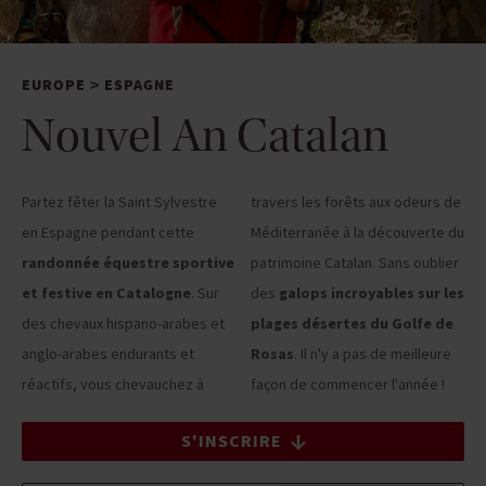
EUROPE
ESPAGNE
>
Nouvel An Catalan
Partez fêter la Saint Sylvestre
travers les forêts aux odeurs de
en Espagne pendant cette
Méditerranée à la découverte du
randonnée équestre sportive
patrimoine Catalan. Sans oublier
et festive en Catalogne
. Sur
des
galops incroyables sur les
des chevaux hispano-arabes et
plages désertes du Golfe de
anglo-arabes endurants et
Rosas
. Il n'y a pas de meilleure
réactifs, vous chevauchez à
façon de commencer l'année !
S'INSCRIRE