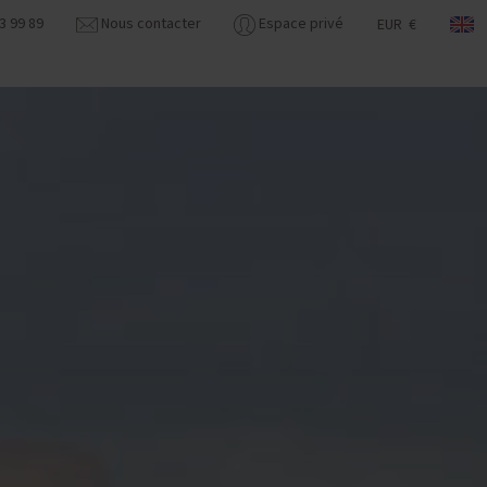
3 99 89
Nous contacter
Espace privé
EUR €