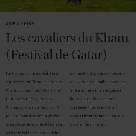
ASIE
CHINE
>
Les cavaliers du Kham
(Festival de Gatar)
Participez à une
expédition
sur les hauts plateaux herbeux
équestre en Chine
au cœur du
où vivent les familles nomades,
Kham, ancien Tibet Oriental et
entre sommets enneigés et
patrie des fiers guerriers
lieux sacrés de la culture
Khampas. Vous partez pour 8
tibétaine. Une
aventure à
jours de
randonnée à cheval
cheval immersive
au pas des
en autonomie complète avec
yaks et des chevaux.
yaks de bât
pour chevaucher