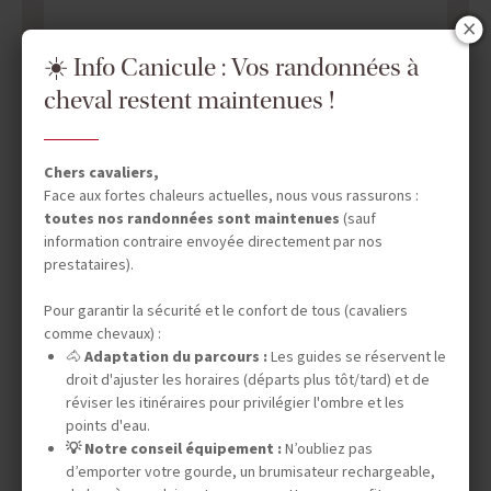
☀️ Info Canicule : Vos randonnées à
cheval restent maintenues !
Chers cavaliers,
Face aux fortes chaleurs actuelles, nous vous rassurons :
toutes nos randonnées sont maintenues
(sauf
information contraire envoyée directement par nos
prestataires).
DATES & PRIX
Pour garantir la sécurité et le confort de tous (cavaliers
comme chevaux) :
🐴
Adaptation du parcours :
Les guides se réservent le
droit d'ajuster les horaires (départs plus tôt/tard) et de
INFOS ÉQUESTRES
réviser les itinéraires pour privilégier l'ombre et les
points d'eau.
💡 Notre conseil équipement :
N’oubliez pas
d’emporter votre gourde, un brumisateur rechargeable,
INFOS PRATIQUES