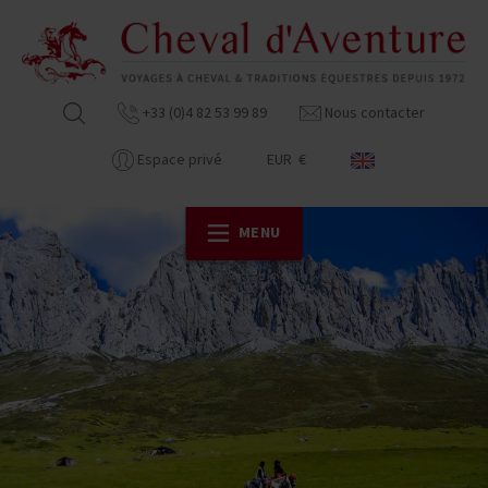
+33 (0)4 82 53 99 89
Nous contacter
Espace privé
EUR €
MENU