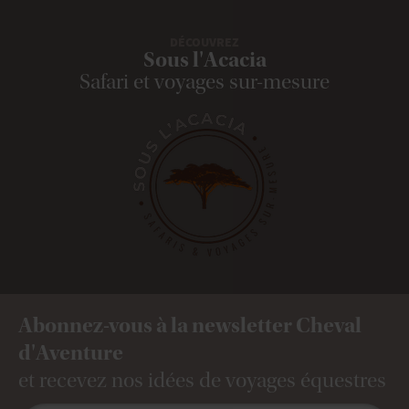
DÉCOUVREZ
Sous l'Acacia
Safari et voyages sur-mesure
Abonnez-vous à la newsletter Cheval
d'Aventure
et recevez nos idées de voyages équestres