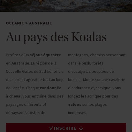
OCÉANIE
AUSTRALIE
>
Au pays des Koalas
Profitez d’un
séjour équestre
montagnes, chemins serpentant
en Australie
. La région de la
dans le bush, forêts
Nouvelle Galles du Sud bénéficie
d’eucalyptus peuplées de
d’un climat agréable tout au long
koalas... Monté sur une cavalerie
de l’année. Chaque
randonnée
d'endurance dynamique, vous
à cheval
vous entraîne dans des
longez le Pacifique pour des
paysages différents et
galops
sur les plages
dépaysants: pistes de
immenses.
S'INSCRIRE