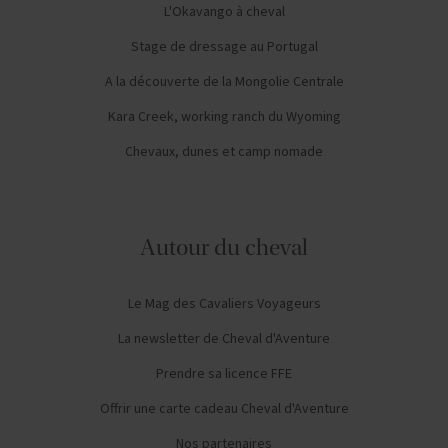
L'Okavango à cheval
Stage de dressage au Portugal
A la découverte de la Mongolie Centrale
Kara Creek, working ranch du Wyoming
Chevaux, dunes et camp nomade
Autour du cheval
Le Mag des Cavaliers Voyageurs
La newsletter de Cheval d'Aventure
Prendre sa licence FFE
Offrir une carte cadeau Cheval d'Aventure
Nos partenaires