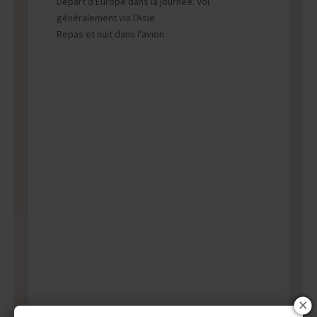
Départ d'Europe dans la journée. Vol
généralement via l'Asie.
Repas et nuit dans l'avion.