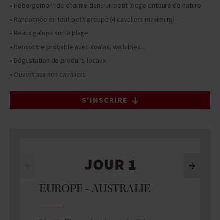
• Hébergement de charme dans un petit lodge entouré de nature
• Randonnée en tout petit groupe (4 cavaliers maximum)
• Beaux galops sur la plage
• Rencontre probable avec koalas, wallabies...
• Dégustation de produits locaux
• Ouvert aux non cavaliers
S'INSCRIRE
JOUR 1
EUROPE - AUSTRALIE