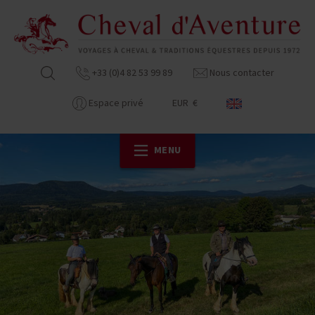
+33 (0)4 82 53 99 89
Nous contacter
Espace privé
EUR €
MENU