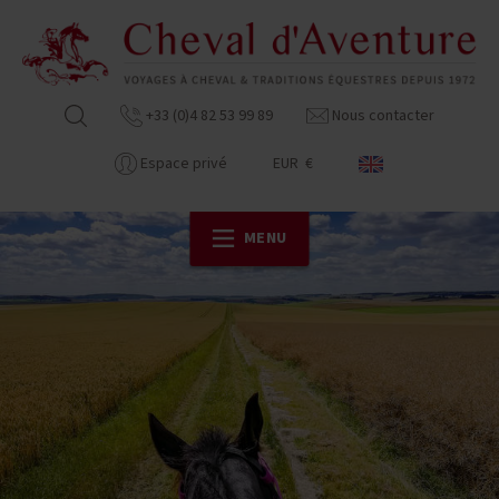
+33 (0)4 82 53 99 89
Nous contacter
Espace privé
EUR €
MENU