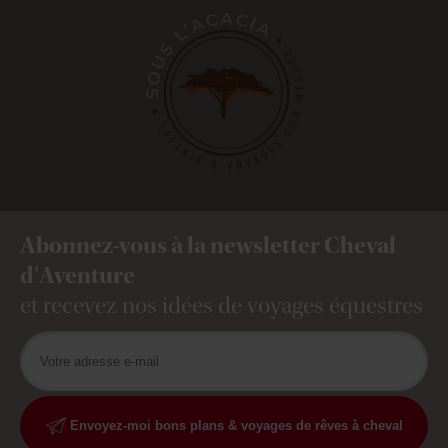
Abonnez-vous à la newsletter Cheval
d'Aventure
et recevez nos idées de voyages équestres
Envoyez-moi bons plans & voyages de rêves à cheval