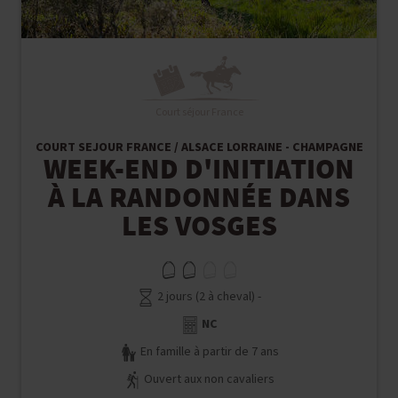
Court séjour France
COURT SEJOUR FRANCE / ALSACE LORRAINE - CHAMPAGNE
WEEK-END D'INITIATION
À LA RANDONNÉE DANS
LES VOSGES
2 jours (2 à cheval) -
NC
En famille à partir de 7 ans
Ouvert aux non cavaliers