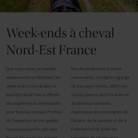
Week-ends à cheval
Nord-Est France
Que vous soyez un cavalier
lors de week-ends à cheval
expérimenté ou débutant, les
mémorables. La région regorge
week-ends à cheval dans le
de paysages variés, allant des
Nord-Est de la France offrent
vastes plaines de la Picardie et
des expériences mémorables
du Nord aux sommets
pour tous les niveaux. Profitez
majestueux des montagnes de
de l'expertise de nos guides
l'Alsace, de la Lorraine et de la
locaux passionnés, qui vous
Franche-Comté. Entre les