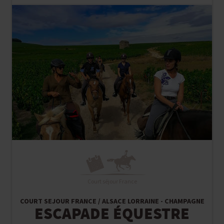
Court séjour France
COURT SEJOUR FRANCE / ALSACE LORRAINE - CHAMPAGNE
ESCAPADE ÉQUESTRE