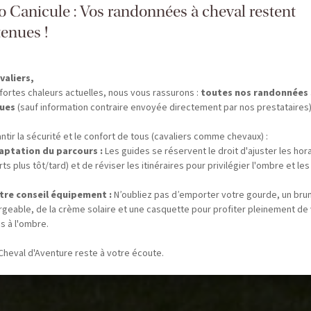
fo Canicule : Vos randonnées à cheval restent
enues !
valiers,
fortes chaleurs actuelles, nous vous rassurons :
toutes nos randonnées
ues
(sauf information contraire envoyée directement par nos prestataires)
ntir la sécurité et le confort de tous (cavaliers comme chevaux) :
aptation du parcours :
Les guides se réservent le droit d'ajuster les hor
ts plus tôt/tard) et de réviser les itinéraires pour privilégier l'ombre et les
tre conseil équipement :
N’oubliez pas d’emporter votre gourde, un bru
rgeable, de la crème solaire et une casquette pour profiter pleinement de
s à l'ombre.
Cheval d'Aventure reste à votre écoute.