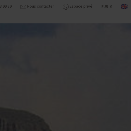
3 99 89
Nous contacter
Espace privé
EUR €