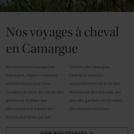
Nos voyages à cheval
en Camargue
Découvrez nos voyages en
sentiers de Camargue.
Camargue, région ô combien
Participez aussi au
emblématique pour tous
rassemblement et au tri des
cavaliers et terre de cheval. Des
taureaux et des chevaux, aux
galops sur la plage aux
jeux des gardians et ferrades
chevauchées à travers les
des manades voisines.
marais et prairies sur les
VOIR NOS VOYAGES