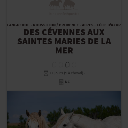
Randonnée Équestre
LANGUEDOC - ROUSSILLON / PROVENCE - ALPES - CÔTE D'AZUR
DES CÉVENNES AUX
SAINTES MARIES DE LA
MER
11 jours (9 à cheval) -
NC