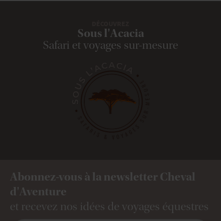
DÉCOUVREZ
Sous l'Acacia
Safari et voyages sur-mesure
Abonnez-vous à la newsletter Cheval
d'Aventure
et recevez nos idées de voyages équestres