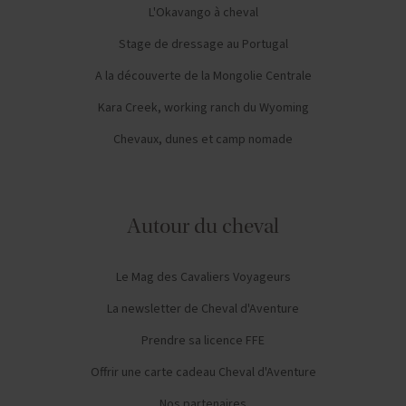
L'Okavango à cheval
Stage de dressage au Portugal
A la découverte de la Mongolie Centrale
Kara Creek, working ranch du Wyoming
Chevaux, dunes et camp nomade
Autour du cheval
Le Mag des Cavaliers Voyageurs
La newsletter de Cheval d'Aventure
Prendre sa licence FFE
Offrir une carte cadeau Cheval d'Aventure
Nos partenaires