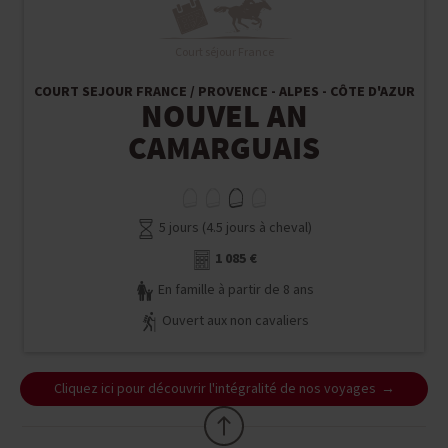
Court séjour France
COURT SEJOUR FRANCE / PROVENCE - ALPES - CÔTE D'AZUR
NOUVEL AN
CAMARGUAIS
5 jours (4.5 jours à cheval)
1 085 €
En famille à partir de 8 ans
Ouvert aux non cavaliers
Cliquez ici pour découvrir l'intégralité de nos voyages