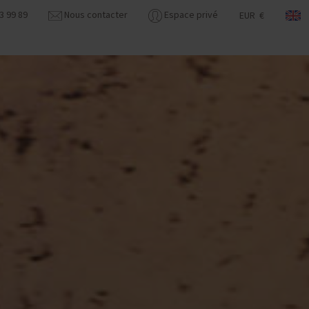
3 99 89
Nous contacter
Espace privé
EUR €