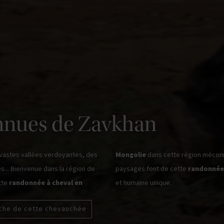
onnues de Zavkhan
vastes vallées verdoyantes, des
Mongolie
dans cette région méconn
s... Bienvenue dans la région de
paysages font de cette
randonnée
tte
randonnée à cheval en
et humaine unique.
iche de cette chevauchée