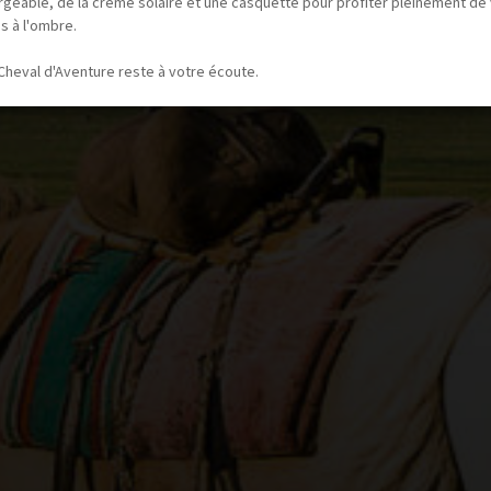
rgeable, de la crème solaire et une casquette pour profiter pleinement de
s à l'ombre.
Cheval d'Aventure reste à votre écoute.