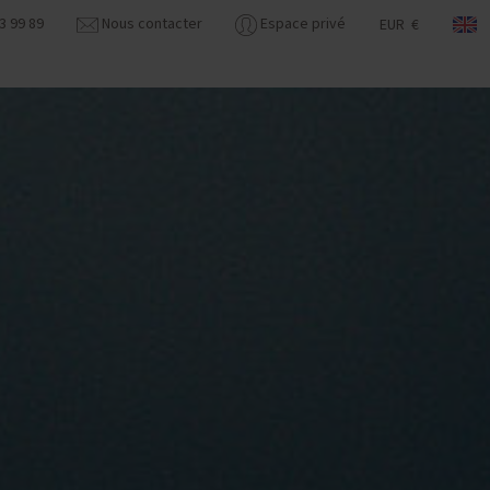
3 99 89
Nous contacter
Espace privé
EUR €