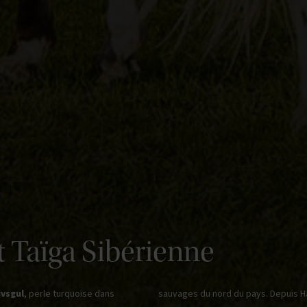
t Taïga Sibérienne
uvsgul
, perle turquoise dans
sauvages du nord du pays. Depuis H