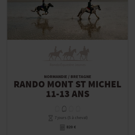
Rando Équestre Jeunes
NORMANDIE / BRETAGNE
RANDO MONT ST MICHEL
11-13 ANS
7 jours (5 à cheval)
820 €