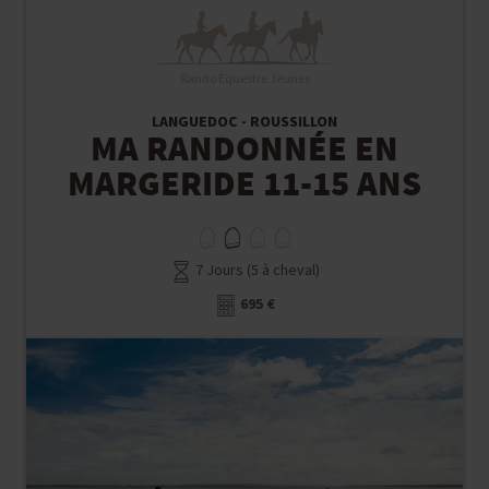
Rando Équestre Jeunes
LANGUEDOC - ROUSSILLON
MA RANDONNÉE EN
MARGERIDE 11-15 ANS
7 Jours (5 à cheval)
695 €