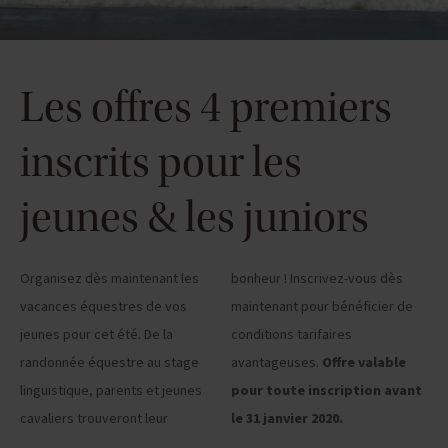
Les offres 4 premiers
inscrits pour les
jeunes & les juniors
Organisez dès maintenant les
bonheur ! Inscrivez-vous dès
vacances équestres de vos
maintenant pour bénéficier de
jeunes pour cet été. De la
conditions tarifaires
randonnée équestre au stage
avantageuses.
Offre valable
linguistique, parents et jeunes
pour toute inscription avant
cavaliers trouveront leur
le 31 janvier 2020.