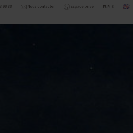
3 99 89
Nous contacter
Espace privé
EUR €