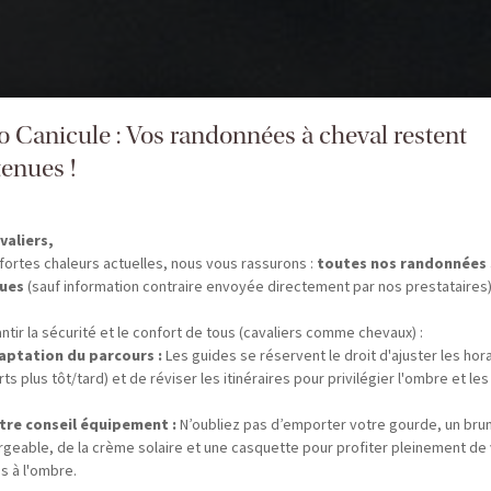
fo Canicule : Vos randonnées à cheval restent
enues !
valiers,
fortes chaleurs actuelles, nous vous rassurons :
toutes nos randonnées
ues
(sauf information contraire envoyée directement par nos prestataires)
ntir la sécurité et le confort de tous (cavaliers comme chevaux) :
aptation du parcours :
Les guides se réservent le droit d'ajuster les hor
ts plus tôt/tard) et de réviser les itinéraires pour privilégier l'ombre et les
tre conseil équipement :
N’oubliez pas d’emporter votre gourde, un bru
rgeable, de la crème solaire et une casquette pour profiter pleinement de
s à l'ombre.