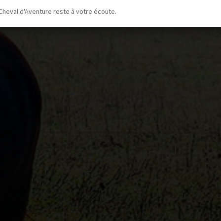
Cheval d'Aventure reste à votre écoute.