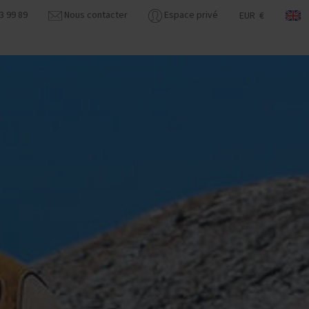
3 99 89
Nous contacter
Espace privé
EUR €