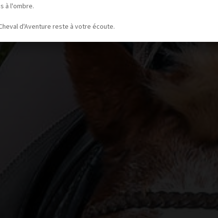
s à l'ombre.
Cheval d'Aventure reste à votre écoute.