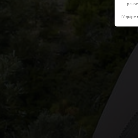
pause
L'équipe 