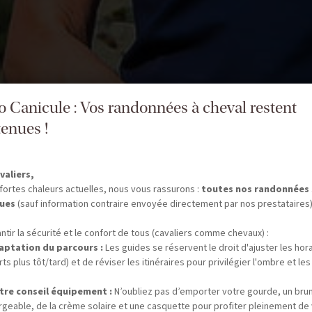
fo Canicule : Vos randonnées à cheval restent
enues !
valiers,
fortes chaleurs actuelles, nous vous rassurons :
toutes nos randonnées
ues
(sauf information contraire envoyée directement par nos prestataires)
ntir la sécurité et le confort de tous (cavaliers comme chevaux) :
aptation du parcours :
Les guides se réservent le droit d'ajuster les hor
ts plus tôt/tard) et de réviser les itinéraires pour privilégier l'ombre et les
tre conseil équipement :
N’oubliez pas d’emporter votre gourde, un bru
rgeable, de la crème solaire et une casquette pour profiter pleinement de