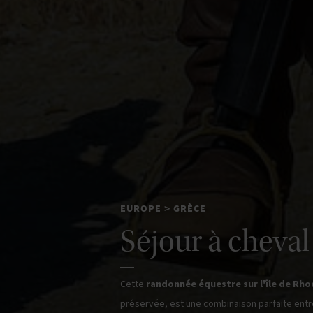
EUROPE
GRÈCE
>
Séjour à cheval 
Cette
randonnée équestre sur l'île de Rh
préservée, est une combinaison parfaite en