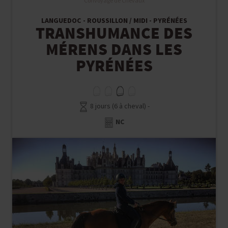
Convoyage de Chevaux
LANGUEDOC - ROUSSILLON / MIDI - PYRÉNÉES
TRANSHUMANCE DES
MÉRENS DANS LES
PYRÉNÉES
8 jours (6 à cheval) -
NC