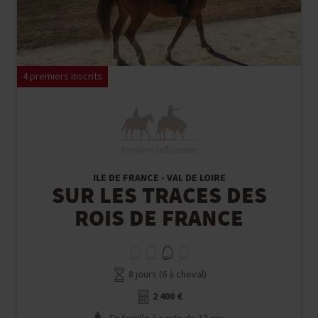
4 premiers inscrits
Randonnée Équestre
ILE DE FRANCE - VAL DE LOIRE
SUR LES TRACES DES
ROIS DE FRANCE
8 jours (6 à cheval)
2 400 €