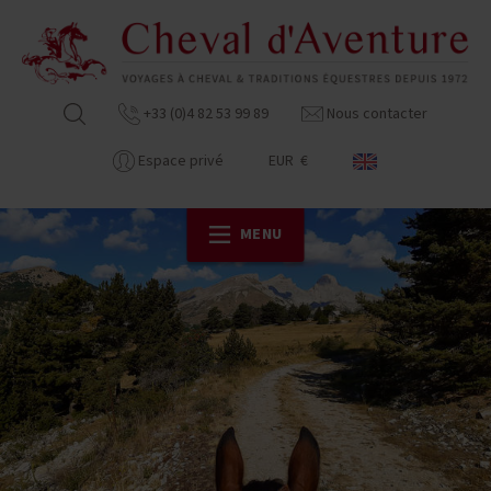
+33 (0)4 82 53 99 89
Nous contacter
Espace privé
EUR €
MENU