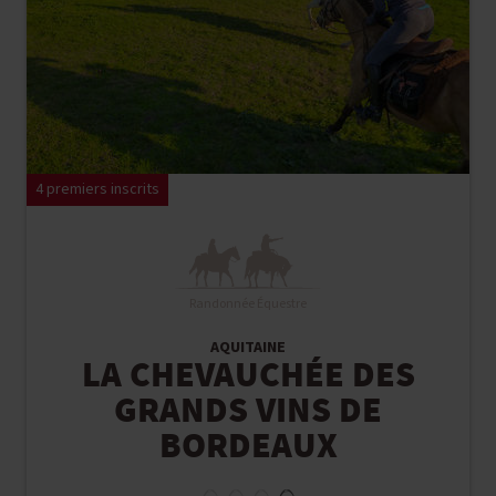
4 premiers inscrits
Randonnée Équestre
AQUITAINE
LA CHEVAUCHÉE DES
GRANDS VINS DE
BORDEAUX