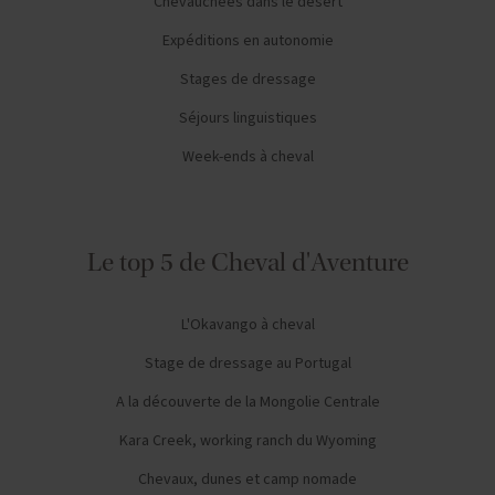
Chevauchées dans le désert
Expéditions en autonomie
Stages de dressage
Séjours linguistiques
Week-ends à cheval
Le top 5 de Cheval d'Aventure
L'Okavango à cheval
Stage de dressage au Portugal
A la découverte de la Mongolie Centrale
Kara Creek, working ranch du Wyoming
Chevaux, dunes et camp nomade