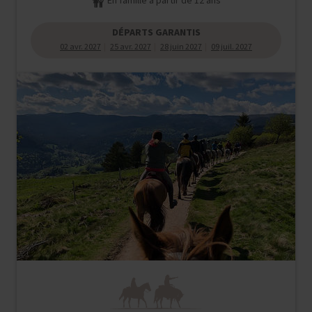
En famille à partir de 12 ans
DÉPARTS GARANTIS
02 avr. 2027
25 avr. 2027
28 juin 2027
09 juil. 2027