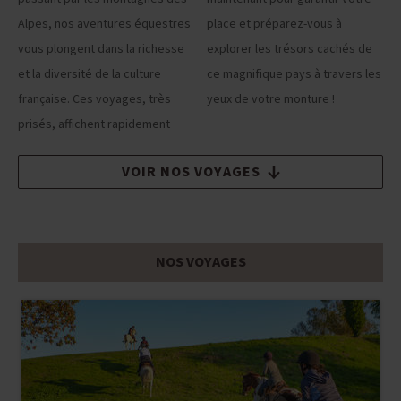
Alpes, nos aventures équestres
place et préparez-vous à
vous plongent dans la richesse
explorer les trésors cachés de
et la diversité de la culture
ce magnifique pays à travers les
française. Ces voyages, très
yeux de votre monture !
prisés, affichent rapidement
VOIR NOS VOYAGES
NOS VOYAGES