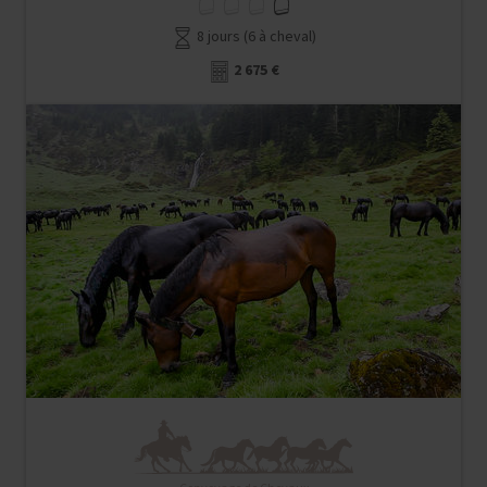
8 jours (6 à cheval)
2 675 €