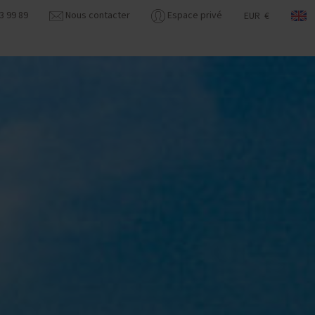
3 99 89
Nous contacter
Espace privé
EUR €