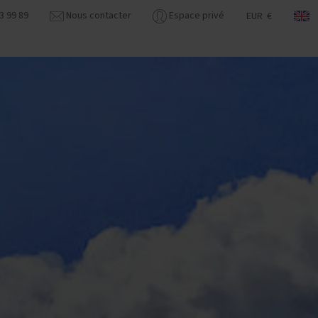
3 99 89
Nous contacter
Espace privé
EUR €