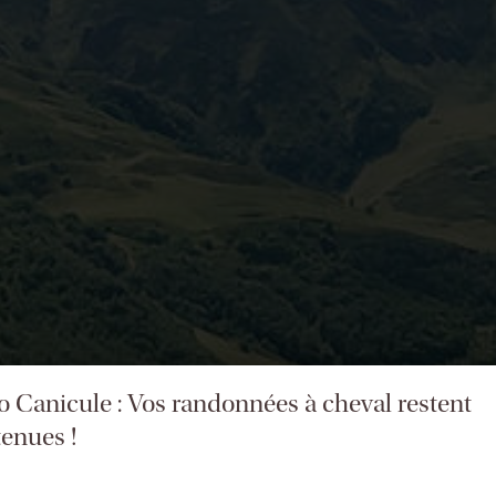
fo Canicule : Vos randonnées à cheval restent
enues !