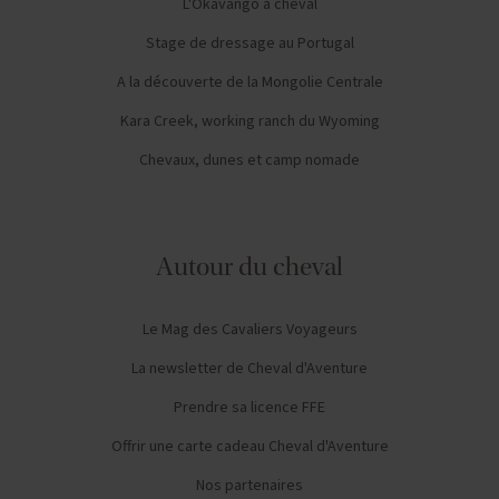
L'Okavango à cheval
Stage de dressage au Portugal
A la découverte de la Mongolie Centrale
Kara Creek, working ranch du Wyoming
Chevaux, dunes et camp nomade
Autour du cheval
Le Mag des Cavaliers Voyageurs
La newsletter de Cheval d'Aventure
Prendre sa licence FFE
Offrir une carte cadeau Cheval d'Aventure
Nos partenaires