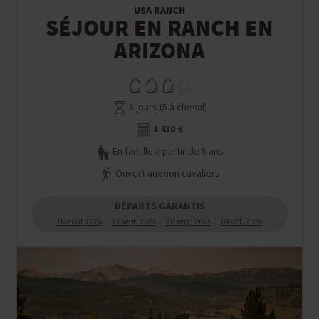
USA RANCH
SÉJOUR EN RANCH EN
ARIZONA
8 jours (5 à cheval)
1 430 €
En famille à partir de 5 ans
Ouvert aux non cavaliers
DÉPARTS GARANTIS
16 août 2026
13 sept. 2026
20 sept. 2026
04 oct. 2026