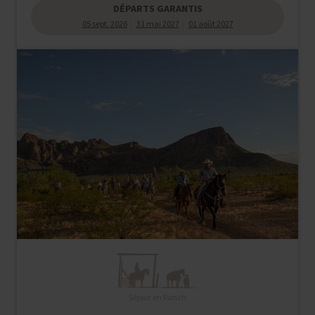
DÉPARTS GARANTIS
05 sept. 2026
31 mai 2027
01 août 2027
Séjour en Ranch