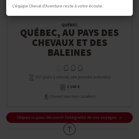
L'équipe Cheval d'Aventure reste à votre écoute.
Séjour Equestre
QUÉBEC
QUÉBEC, AU PAYS DES
CHEVAUX ET DES
BALEINES
9 (7 jours à cheval, une journée activités)
2 140 €
Ouvert aux non cavaliers
Cliquez ici pour découvrir l'intégralité de nos voyages