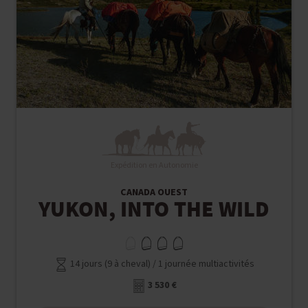
Expédition en Autonomie
CANADA OUEST
YUKON, INTO THE WILD
14 jours (9 à cheval) / 1 journée multiactivités
3 530 €