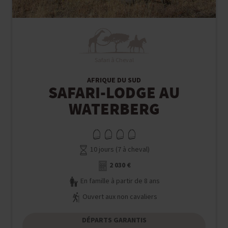
Safari à Cheval
AFRIQUE DU SUD
SAFARI-LODGE AU
WATERBERG
10 jours (7 à cheval)
2 030 €
En famille à partir de 8 ans
Ouvert aux non cavaliers
DÉPARTS GARANTIS