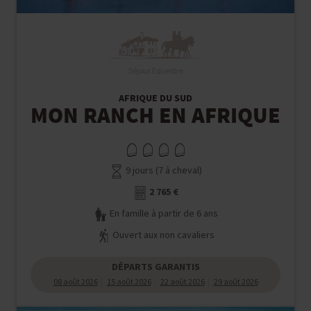
Séjour Equestre
AFRIQUE DU SUD
MON RANCH EN AFRIQUE
9 jours (7 à cheval)
2 765 €
En famille à partir de 6 ans
Ouvert aux non cavaliers
DÉPARTS GARANTIS
08 août 2026
15 août 2026
22 août 2026
29 août 2026