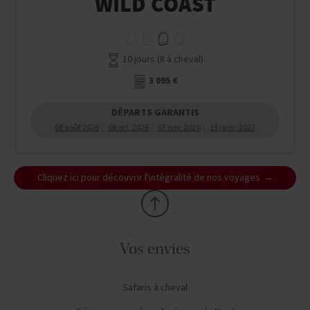
WILD COAST
10 jours (8 à cheval)
3 095 €
DÉPARTS GARANTIS
08 août 2026
06 oct. 2026
07 nov. 2026
19 janv. 2027
Cliquez ici pour découvrir l'intégralité de nos voyages
Vos envies
Safaris à cheval