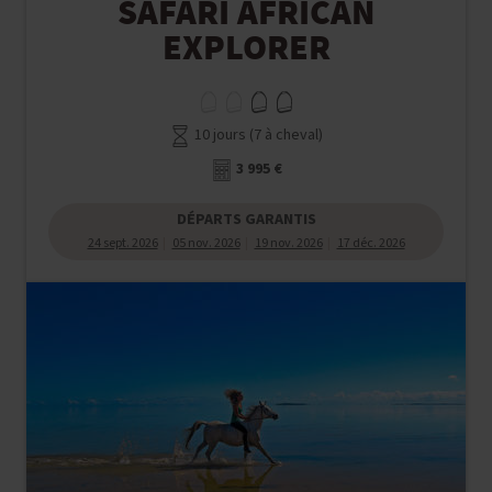
SAFARI AFRICAN
EXPLORER
10 jours (7 à cheval)
3 995 €
DÉPARTS GARANTIS
24 sept. 2026
05 nov. 2026
19 nov. 2026
17 déc. 2026