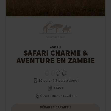
Safari à Cheval
ZAMBIE
SAFARI CHARME &
AVENTURE EN ZAMBIE
10 jours - 3,5 jours à cheval
4 475 €
Ouvert aux non cavaliers
DÉPARTS GARANTIS