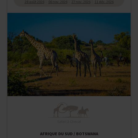
28 août 2026
06 nov. 2026
27 nov. 2026
11 déc. 2026
Safari à Cheval
AFRIQUE DU SUD / BOTSWANA