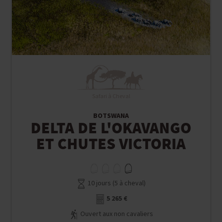
Safari à Cheval
BOTSWANA
DELTA DE L'OKAVANGO
ET CHUTES VICTORIA
10 jours (5 à cheval)
5 265 €
Ouvert aux non cavaliers