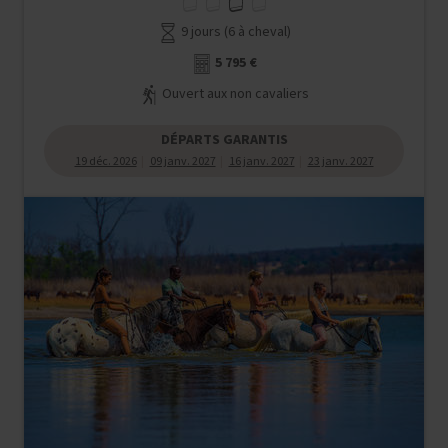
9 jours (6 à cheval)
5 795 €
Ouvert aux non cavaliers
DÉPARTS GARANTIS
19 déc. 2026
09 janv. 2027
16 janv. 2027
23 janv. 2027