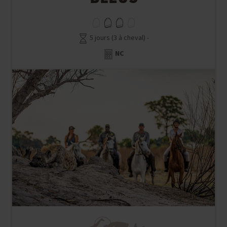
5 jours (3 à cheval) -
NC