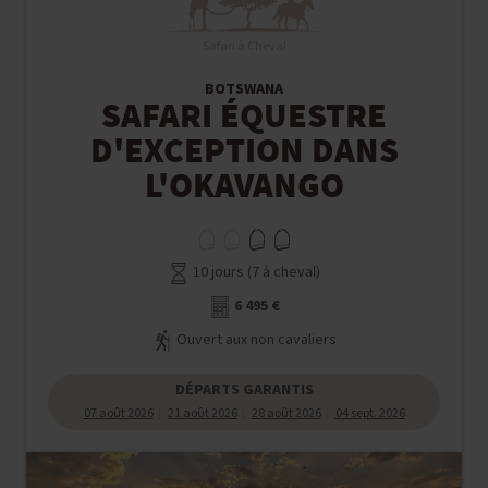
Safari à Cheval
BOTSWANA
SAFARI ÉQUESTRE
D'EXCEPTION DANS
L'OKAVANGO
10 jours (7 à cheval)
6 495 €
Ouvert aux non cavaliers
DÉPARTS GARANTIS
07 août 2026
21 août 2026
28 août 2026
04 sept. 2026