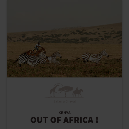
Safari à Cheval
KENYA
OUT OF AFRICA !