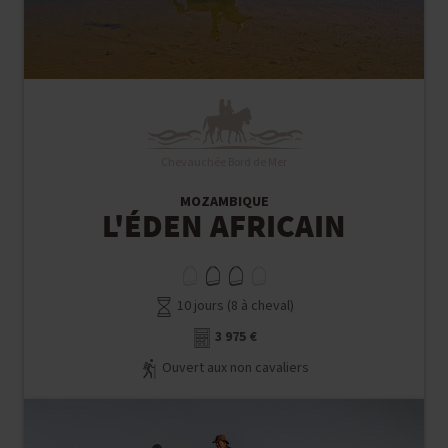
Chevauchée Bord de Mer
MOZAMBIQUE
L'ÉDEN AFRICAIN
10 jours (8 à cheval)
3 975 €
Ouvert aux non cavaliers