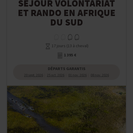
SÉJOUR VOLONTARIAT
ET RANDO EN AFRIQUE
DU SUD
17 jours (13 à cheval)
1 395 €
DÉPARTS GARANTIS
20 sept. 2026
25 oct. 2026
01 nov. 2026
08 nov. 2026