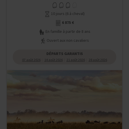
10 jours (6 à cheval)
6 875 €
En famille à partir de 8 ans
Ouvert aux non cavaliers
DÉPARTS GARANTIS
07 août 2026
14 août 2026
21 août 2026
28 août 2026