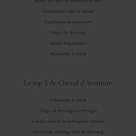
Séjours en ranch en Amérique du Nord
Chevauchées dans le désert
Expéditions en autonomie
Stages de dressage
Séjours linguistiques
Week-ends à cheval
Le top 5 de Cheval d'Aventure
L'Okavango à cheval
Stage de dressage au Portugal
A la découverte de la Mongolie Centrale
Kara Creek, working ranch du Wyoming