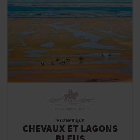
Chevauchée Bord de Mer
MOZAMBIQUE
CHEVAUX ET LAGONS
BLEUS