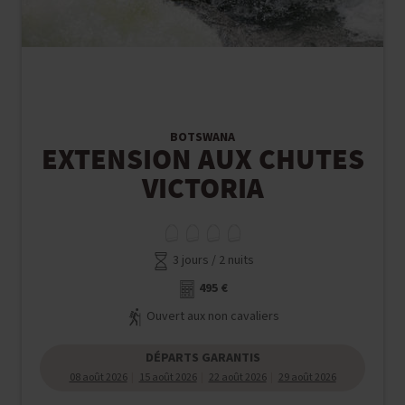
BOTSWANA
EXTENSION AUX CHUTES
VICTORIA
3 jours / 2 nuits
495 €
Ouvert aux non cavaliers
DÉPARTS GARANTIS
08 août 2026
15 août 2026
22 août 2026
29 août 2026