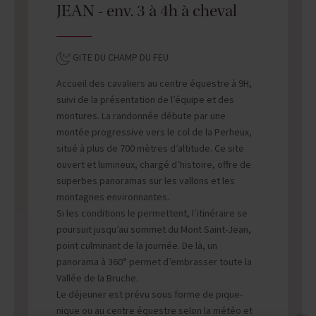
JEAN - env. 3 à 4h à cheval
GITE DU CHAMP DU FEU
Accueil des cavaliers au centre équestre à 9H,
suivi de la présentation de l’équipe et des
montures. La randonnée débute par une
montée progressive vers le col de la Perheux,
situé à plus de 700 mètres d’altitude. Ce site
ouvert et lumineux, chargé d’histoire, offre de
superbes panoramas sur les vallons et les
montagnes environnantes.
Si les conditions le permettent, l’itinéraire se
poursuit jusqu’au sommet du Mont Saint-Jean,
point culminant de la journée. De là, un
panorama à 360° permet d’embrasser toute la
Vallée de la Bruche.
Le déjeuner est prévu sous forme de pique-
nique ou au centre équestre selon la météo et