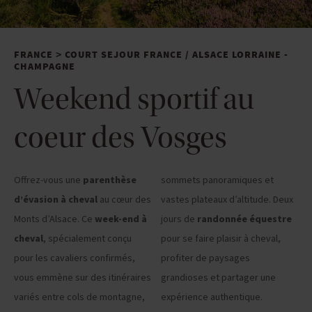
FRANCE
COURT SEJOUR FRANCE
/
ALSACE LORRAINE -
>
CHAMPAGNE
Weekend sportif au
coeur des Vosges
Offrez-vous une
parenthèse
sommets panoramiques et
d’évasion à cheval
au cœur des
vastes plateaux d’altitude. Deux
Monts d’Alsace. Ce
week-end à
jours de
randonnée équestre
cheval
, spécialement conçu
pour se faire plaisir à cheval,
pour les cavaliers confirmés,
profiter de paysages
vous emmène sur des itinéraires
grandioses et partager une
variés entre cols de montagne,
expérience authentique.