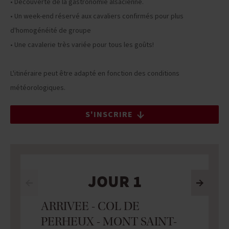
• Découverte de la gastronomie alsacienne.
• Un week-end réservé aux cavaliers confirmés pour plus
d'homogénéité de groupe
• Une cavalerie très variée pour tous les goûts!
L'itinéraire peut être adapté en fonction des conditions
météorologiques.
S'INSCRIRE
JOUR 1
ARRIVEE - COL DE
PERHEUX - MONT SAINT-