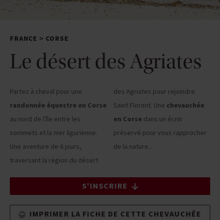
FRANCE
CORSE
>
Le désert des Agriates
Partez à cheval pour une
des Agriates pour rejoindre
randonnée équestre en Corse
Saint Florent. Une
chevauchée
au nord de l'île entre les
en Corse
dans un écrin
sommets et la mer ligurienne.
préservé pour vous rapprocher
Une aventure de 6 jours,
de la nature...
traversant la région du désert
S'INSCRIRE
IMPRIMER LA FICHE DE CETTE CHEVAUCHÉE