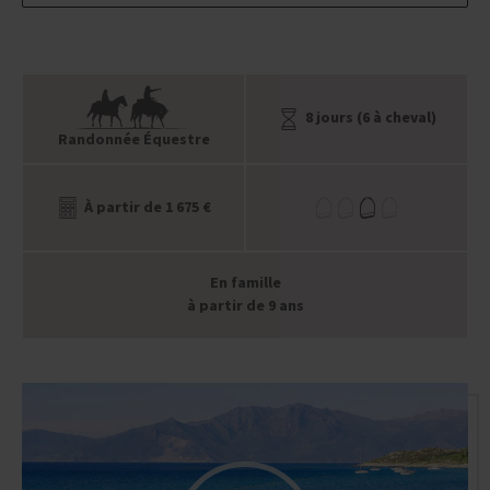
8 jours (6 à cheval)
Randonnée Équestre
À partir de 1 675 €
En famille
à partir de 9 ans