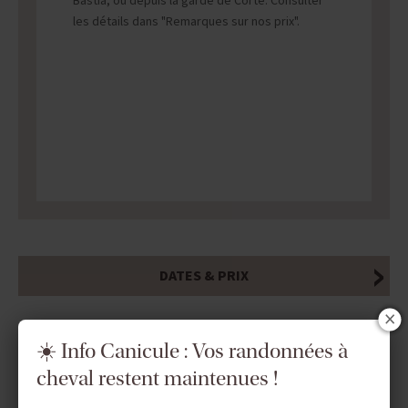
Bastia, ou depuis la garde de Corte. Consulter
les détails dans "Remarques sur nos prix".
DATES & PRIX
☀️ Info Canicule : Vos randonnées à
INFOS ÉQUESTRES
cheval restent maintenues !