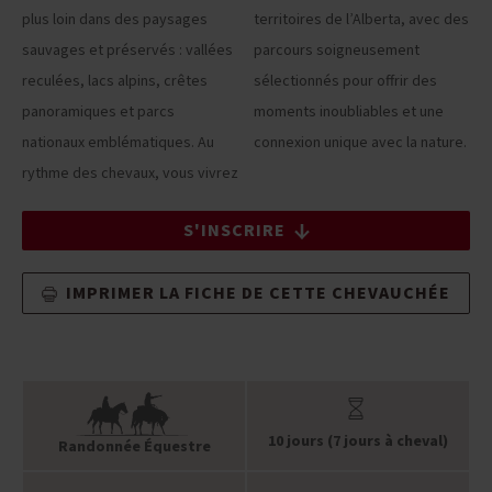
plus loin dans des paysages
territoires de l’Alberta, avec des
sauvages et préservés : vallées
parcours soigneusement
reculées, lacs alpins, crêtes
sélectionnés pour offrir des
panoramiques et parcs
moments inoubliables et une
nationaux emblématiques. Au
connexion unique avec la nature.
rythme des chevaux, vous vivrez
S'INSCRIRE
IMPRIMER LA FICHE DE CETTE CHEVAUCHÉE
10 jours (7 jours à cheval)
Randonnée Équestre