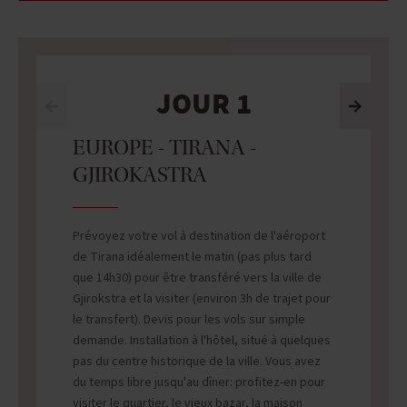
JOUR 1
EUROPE - TIRANA -
GJIROKASTRA
Prévoyez votre vol à destination de l'aéroport
de Tirana idéalement le matin (pas plus tard
que 14h30) pour être transféré vers la ville de
Gjirokstra et la visiter (environ 3h de trajet pour
le transfert). Devis pour les vols sur simple
demande. Installation à l'hôtel, situé à quelques
pas du centre historique de la ville. Vous avez
du temps libre jusqu'au dîner: profitez-en pour
visiter le quartier, le vieux bazar, la maison