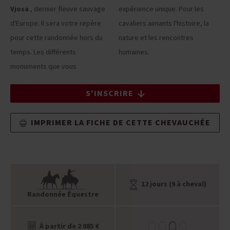
Vjosa
, dernier fleuve sauvage
expérience unique. Pour les
d'Europe. Il sera votre repère
cavaliers aimants l'histoire, la
pour cette randonnée hors du
nature et les rencontres
temps. Les différents
humaines.
monuments que vous
S'INSCRIRE
IMPRIMER LA FICHE DE CETTE CHEVAUCHÉE
12 jours (9 à cheval)
Randonnée Équestre
À partir de 2 085 €