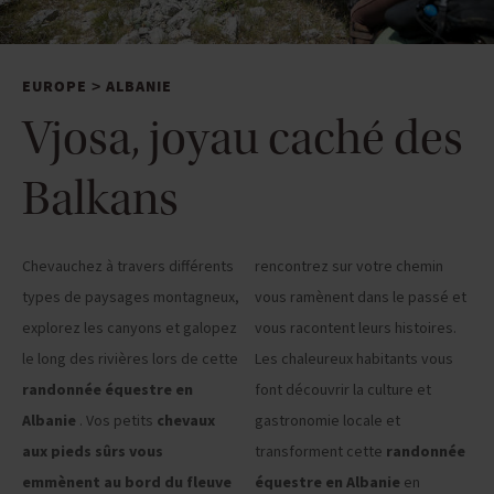
EUROPE
ALBANIE
>
Vjosa, joyau caché des
Balkans
Chevauchez à travers différents
rencontrez sur votre chemin
types de paysages montagneux,
vous ramènent dans le passé et
explorez les canyons et galopez
vous racontent leurs histoires.
le long des rivières lors de cette
Les chaleureux habitants vous
randonnée équestre en
font découvrir la culture et
Albanie
. Vos petits
chevaux
gastronomie locale et
aux pieds sûrs vous
transforment cette
randonnée
emmènent au bord du fleuve
équestre en Albanie
en