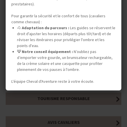
prestataires).
Pour garantir la sécurité et le confort de tous (cavaliers
comme chevaux) :
DATES & PRIX
🐴
Adaptation du parcours :
Les guides se réservent le
droit d'ajuster les horaires (départs plus tôt/tard) et de
réviser les itinéraires pour privilégier l'ombre et les
points d'eau.
INFOS ÉQUESTRES
💡 Notre conseil équipement :
N’oubliez pas
d’emporter votre gourde, un brumisateur rechargeable,
de la crème solaire et une casquette pour profiter
pleinement de vos pauses à l'ombre.
INFOS PRATIQUES
L'équipe Cheval d'Aventure reste à votre écoute.
TOURISME RESPONSABLE
AVIS CAVALIERS