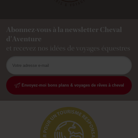
Abonnez-vous à la newsletter Cheval
d'Aventure
et recevez nos idées de voyages équestres
Envoyez-moi bons plans & voyages de rêves à cheval