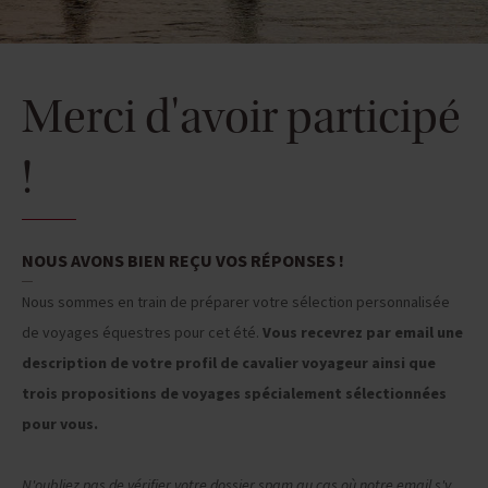
Merci d'avoir participé
!
NOUS AVONS BIEN REÇU VOS RÉPONSES !
Nous sommes en train de préparer votre sélection personnalisée
de voyages équestres pour cet été.
Vous recevrez par email une
description de votre profil de cavalier voyageur ainsi que
trois propositions de voyages spécialement sélectionnées
pour vous.
N'oubliez pas de vérifier votre dossier spam au cas où notre email s'y