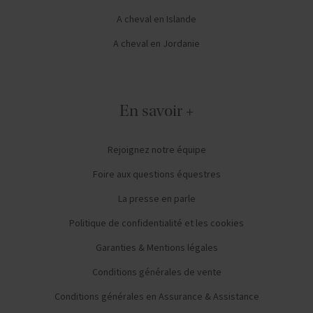
A cheval en Islande
A cheval en Jordanie
En savoir +
Rejoignez notre équipe
Foire aux questions équestres
La presse en parle
Politique de confidentialité et les cookies
Garanties & Mentions légales
Conditions générales de vente
Conditions générales en Assurance & Assistance