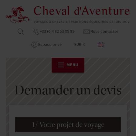
+33 (0)4 82 53 99 89
Nous contacter
Espace privé
EUR €
MENU
Demander un devis
1/ Votre projet de voyage