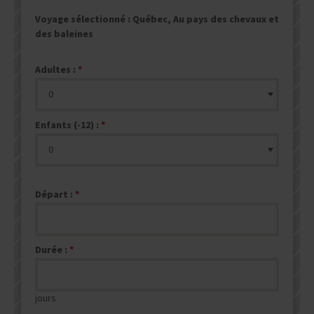
Voyage sélectionné :
Québec, Au pays des chevaux et
des baleines
Adultes :
Enfants (-12) :
Départ :
Durée :
jours