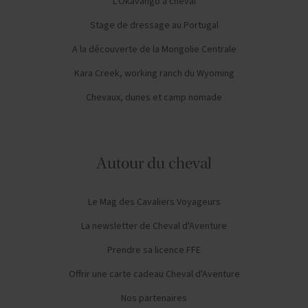
L'Okavango à cheval
Stage de dressage au Portugal
A la découverte de la Mongolie Centrale
Kara Creek, working ranch du Wyoming
Chevaux, dunes et camp nomade
Autour du cheval
Le Mag des Cavaliers Voyageurs
La newsletter de Cheval d'Aventure
Prendre sa licence FFE
Offrir une carte cadeau Cheval d'Aventure
Nos partenaires