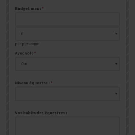
Budget max :
par personne
Avec vol :
Niveau équestre :
Vos habitudes équestres :