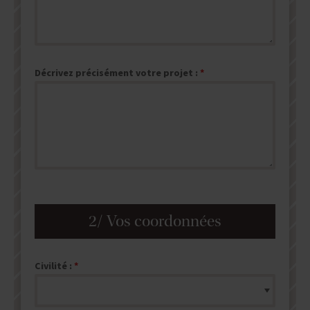
Décrivez précisément votre projet :
2/ Vos coordonnées
Civilité :