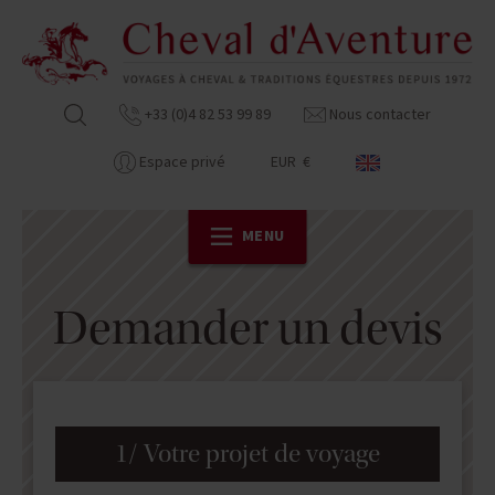
+33 (0)4 82 53 99 89
Nous contacter
Espace privé
EUR €
MENU
Demander un devis
1/ Votre projet de voyage