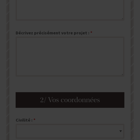
Décrivez précisément votre projet :
2/ Vos coordonnées
Civilité :