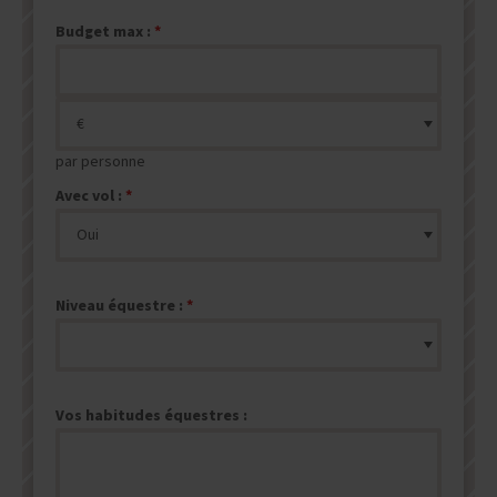
Budget max :
par personne
Avec vol :
Niveau équestre :
Vos habitudes équestres :