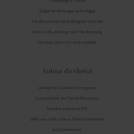
L'Okavango à cheval
Stage de dressage au Portugal
A la découverte de la Mongolie Centrale
Kara Creek, working ranch du Wyoming
Chevaux, dunes et camp nomade
Autour du cheval
Le Mag des Cavaliers Voyageurs
La newsletter de Cheval d'Aventure
Prendre sa licence FFE
Offrir une carte cadeau Cheval d'Aventure
Nos partenaires