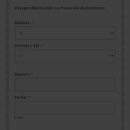
Voyage sélectionné :
La Traversée du Dartmoor
Adultes :
Enfants (-12) :
Départ :
Durée :
jours