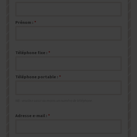
Prénom :
Téléphone fixe :
Téléphone portable :
NB : veuillez saisir au moins un numéro de téléphone.
Adresse e-mail :