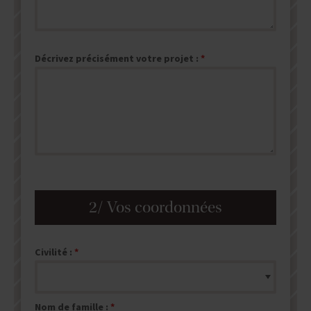
Décrivez précisément votre projet :
2/ Vos coordonnées
Civilité :
Nom de famille :