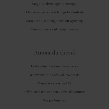
Stage de dressage au Portugal
A la découverte de la Mongolie Centrale
Kara Creek, working ranch du Wyoming
Chevaux, dunes et camp nomade
Autour du cheval
Le Mag des Cavaliers Voyageurs
La newsletter de Cheval d'Aventure
Prendre sa licence FFE
Offrir une carte cadeau Cheval d'Aventure
Nos partenaires