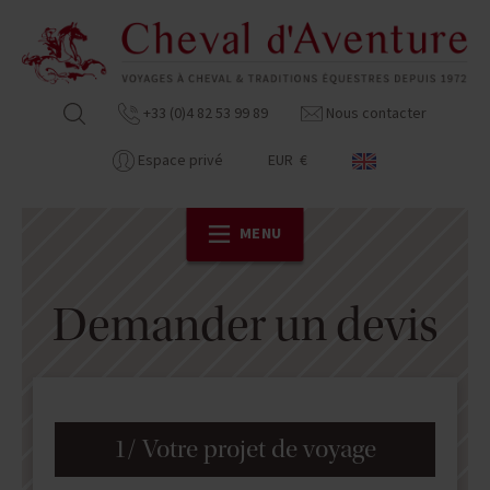
+33 (0)4 82 53 99 89
Nous contacter
Espace privé
EUR €
MENU
Demander un devis
1/ Votre projet de voyage