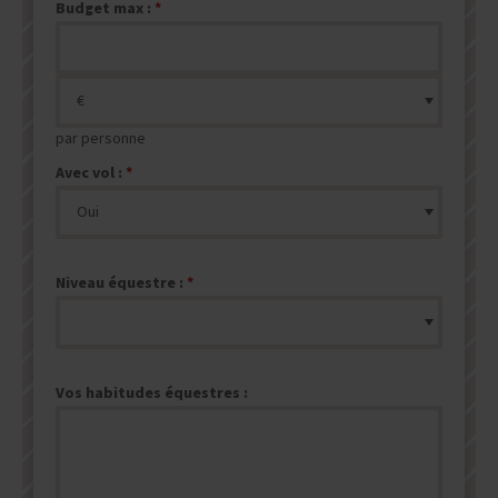
Budget max :
par personne
Avec vol :
Niveau équestre :
Vos habitudes équestres :