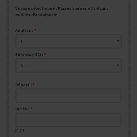
Voyage sélectionné :
Plages vierges et volcans
oubliés d'Andalousie
Adultes :
Enfants (-12) :
Départ :
Durée :
jours