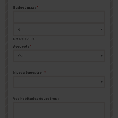
Budget max :
par personne
Avec vol :
Niveau équestre :
Vos habitudes équestres :