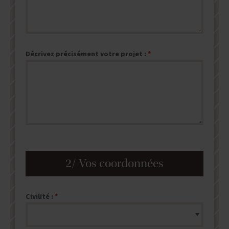
Décrivez précisément votre projet :
2/ Vos coordonnées
Civilité :