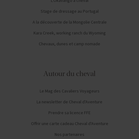
L'Okavango à cheval
Stage de dressage au Portugal
A la découverte de la Mongolie Centrale
Kara Creek, working ranch du Wyoming
Chevaux, dunes et camp nomade
Autour du cheval
Le Mag des Cavaliers Voyageurs
La newsletter de Cheval d'Aventure
Prendre sa licence FFE
Offrir une carte cadeau Cheval d'Aventure
Nos partenaires