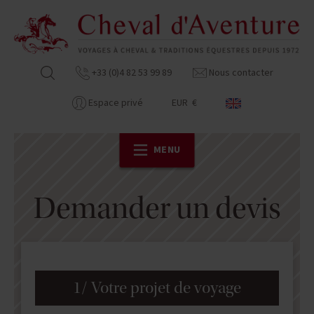
+33 (0)4 82 53 99 89
Nous contacter
Espace privé
EUR €
MENU
Demander un devis
1/ Votre projet de voyage