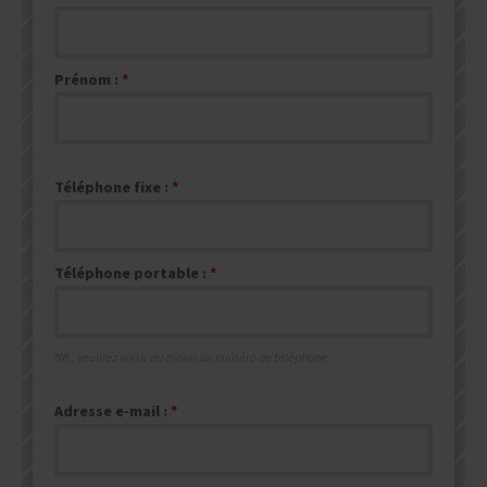
Prénom :
Téléphone fixe :
Téléphone portable :
NB : veuillez saisir au moins un numéro de téléphone.
Adresse e-mail :