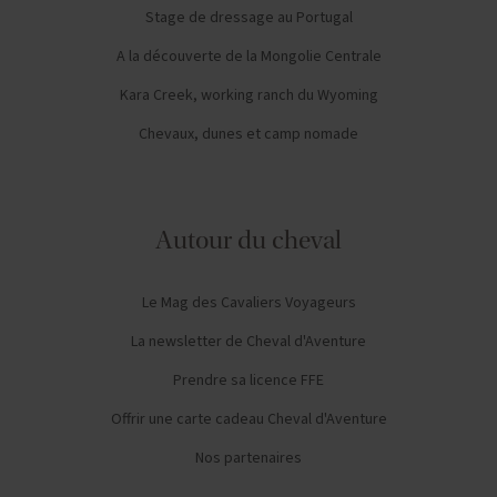
Stage de dressage au Portugal
A la découverte de la Mongolie Centrale
Kara Creek, working ranch du Wyoming
Chevaux, dunes et camp nomade
Autour du cheval
Le Mag des Cavaliers Voyageurs
La newsletter de Cheval d'Aventure
Prendre sa licence FFE
Offrir une carte cadeau Cheval d'Aventure
Nos partenaires