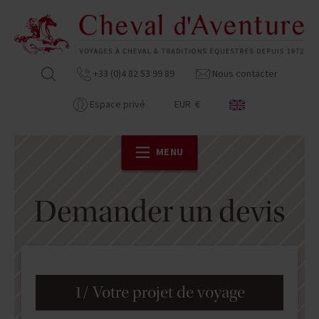
+33 (0)4 82 53 99 89
Nous contacter
Espace privé
EUR €
MENU
Demander un devis
1/ Votre projet de voyage