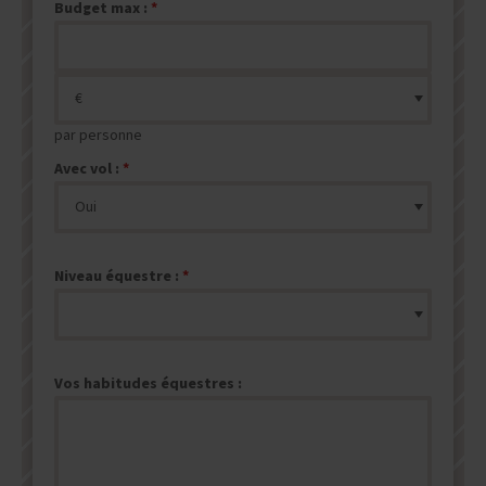
Budget max :
par personne
Avec vol :
Niveau équestre :
Vos habitudes équestres :