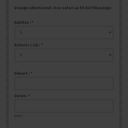
Voyage sélectionné :
Eco-safari au fil de l'Okavango
Adultes :
Enfants (-12) :
Départ :
Durée :
jours