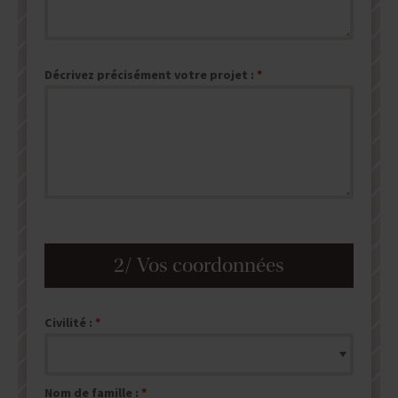
Décrivez précisément votre projet :
2/ Vos coordonnées
Civilité :
Nom de famille :