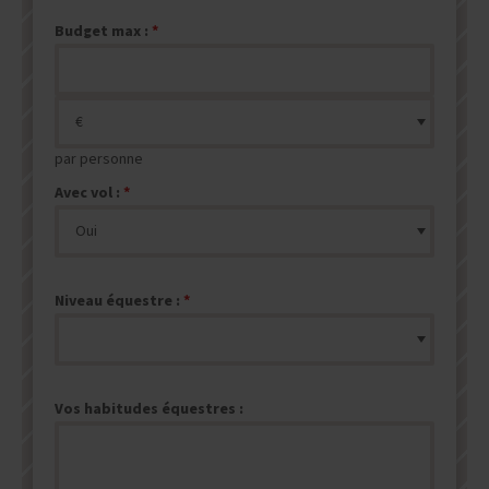
Budget max :
par personne
Avec vol :
Niveau équestre :
Vos habitudes équestres :