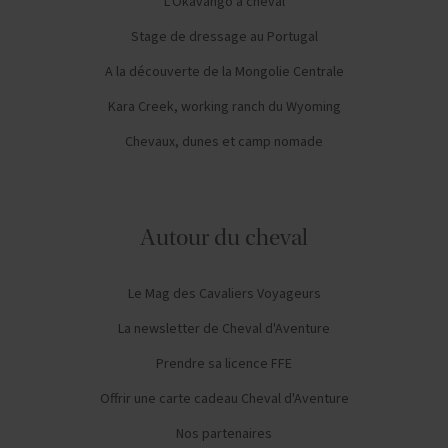
L'Okavango à cheval
Stage de dressage au Portugal
A la découverte de la Mongolie Centrale
Kara Creek, working ranch du Wyoming
Chevaux, dunes et camp nomade
Autour du cheval
Le Mag des Cavaliers Voyageurs
La newsletter de Cheval d'Aventure
Prendre sa licence FFE
Offrir une carte cadeau Cheval d'Aventure
Nos partenaires