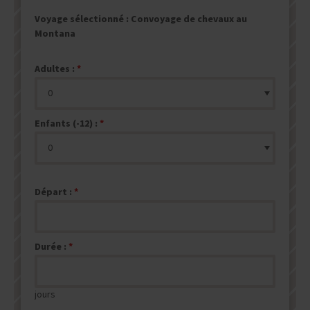
Voyage sélectionné :
Convoyage de chevaux au
Montana
Adultes :
Enfants (-12) :
Départ :
Durée :
jours