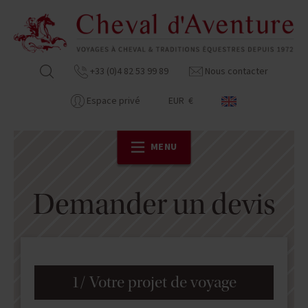
+33 (0)4 82 53 99 89
Nous contacter
Espace privé
EUR €
MENU
Demander un devis
1/ Votre projet de voyage