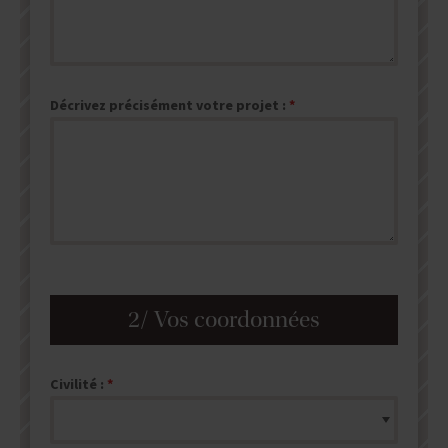
Décrivez précisément votre projet :
2/ Vos coordonnées
Civilité :