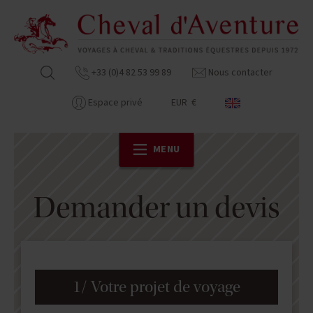
+33 (0)4 82 53 99 89
Nous contacter
Espace privé
EUR €
MENU
Demander un devis
1/ Votre projet de voyage