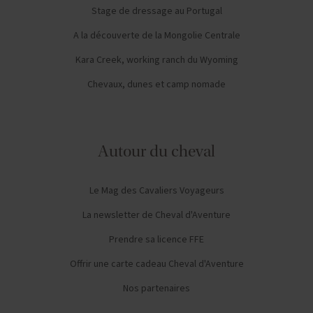
Stage de dressage au Portugal
A la découverte de la Mongolie Centrale
Kara Creek, working ranch du Wyoming
Chevaux, dunes et camp nomade
Autour du cheval
Le Mag des Cavaliers Voyageurs
La newsletter de Cheval d'Aventure
Prendre sa licence FFE
Offrir une carte cadeau Cheval d'Aventure
Nos partenaires