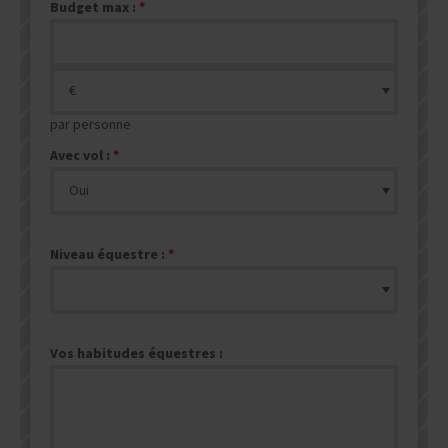
Budget max :
par personne
Avec vol :
Niveau équestre :
Vos habitudes équestres :