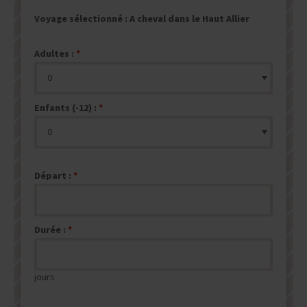
Voyage sélectionné :
A cheval dans le Haut Allier
Adultes :
Enfants (-12) :
Départ :
Durée :
jours