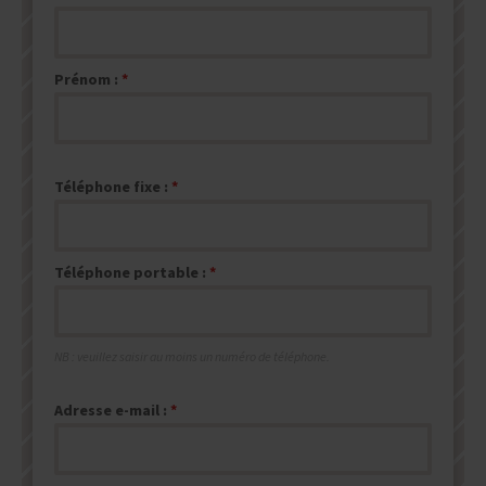
Prénom :
Téléphone fixe :
Téléphone portable :
NB : veuillez saisir au moins un numéro de téléphone.
Adresse e-mail :