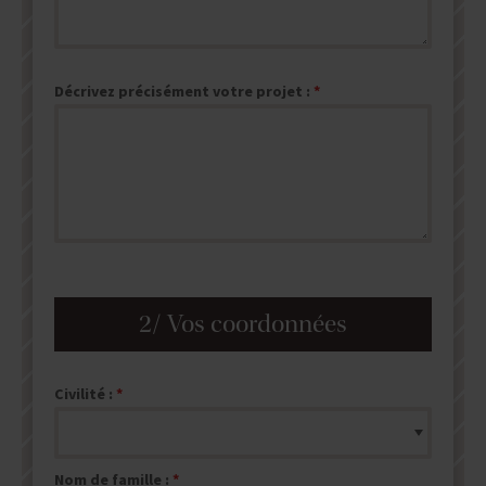
Décrivez précisément votre projet :
2/ Vos coordonnées
Civilité :
Nom de famille :