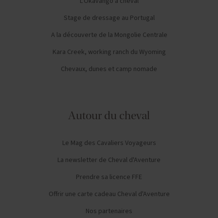
L'Okavango à cheval
Stage de dressage au Portugal
A la découverte de la Mongolie Centrale
Kara Creek, working ranch du Wyoming
Chevaux, dunes et camp nomade
Autour du cheval
Le Mag des Cavaliers Voyageurs
La newsletter de Cheval d'Aventure
Prendre sa licence FFE
Offrir une carte cadeau Cheval d'Aventure
Nos partenaires