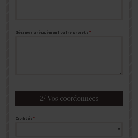
Décrivez précisément votre projet :
2/ Vos coordonnées
Civilité :