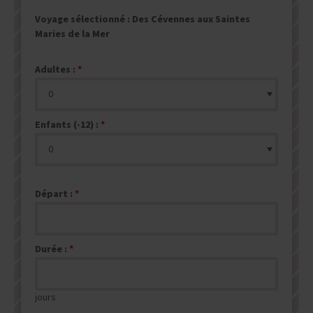
Voyage sélectionné :
Des Cévennes aux Saintes
Maries de la Mer
Adultes :
Enfants (-12) :
Départ :
Durée :
jours