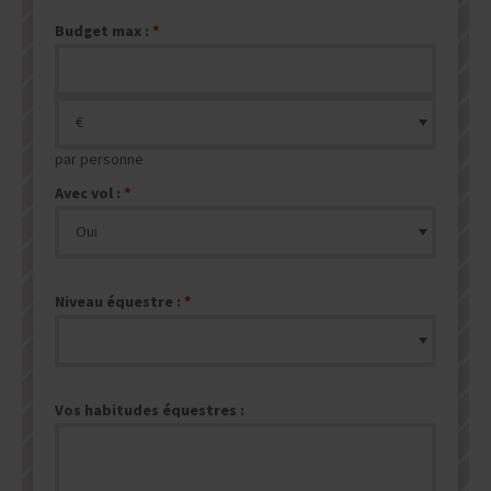
Budget max :
par personne
Avec vol :
Niveau équestre :
Vos habitudes équestres :