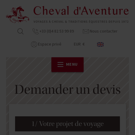
+33 (0)4 82 53 99 89
Nous contacter
Espace privé
EUR €
MENU
Demander un devis
1/ Votre projet de voyage