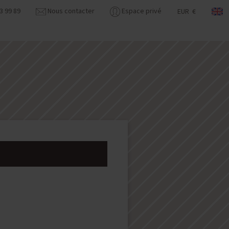
3 99 89
Nous contacter
Espace privé
EUR €