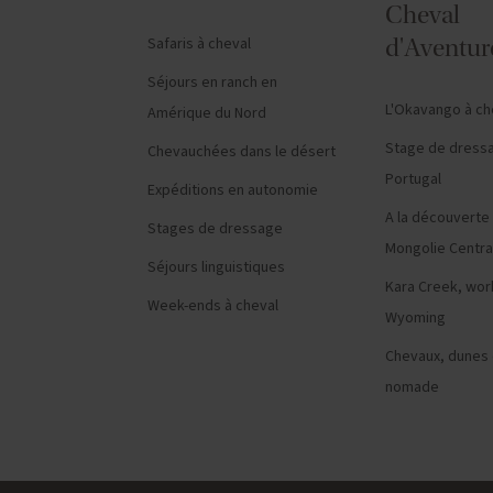
Cheval
Safaris à cheval
d'Aventur
Séjours en ranch en
L'Okavango à ch
Amérique du Nord
Stage de dress
Chevauchées dans le désert
Portugal
Expéditions en autonomie
A la découverte 
Stages de dressage
Mongolie Centra
Séjours linguistiques
Kara Creek, wor
Week-ends à cheval
Wyoming
Chevaux, dunes
nomade