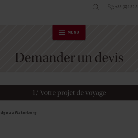
+33 (0)4 82 5
MENU
Demander un devis
1/ Votre projet de voyage
odge au Waterberg