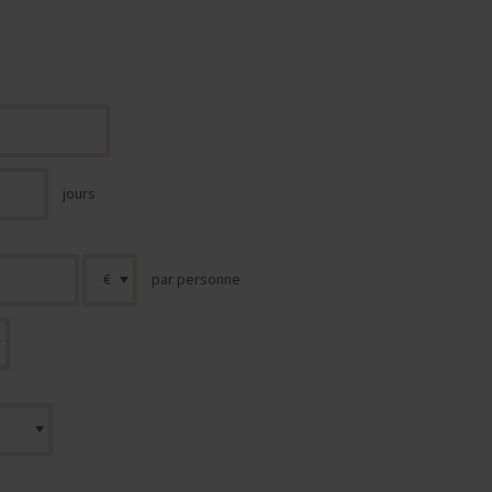
jours
par personne