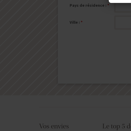
Pays de résidence :
Ville :
Vos envies
Le top 5 d