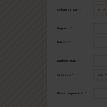
Enfants (-12) :
Départ :
Durée :
Budget max :
Avec vol :
Niveau équestre :