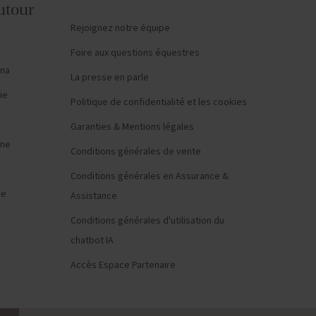
utour
Rejoignez notre équipe
Foire aux questions équestres
ana
La presse en parle
ie
Politique de confidentialité et les cookies
Garanties & Mentions légales
ine
Conditions générales de vente
Conditions générales en Assurance &
ie
Assistance
Conditions générales d'utilisation du
chatbot IA
Accès Espace Partenaire