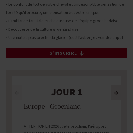
• Le confort du tölt de votre cheval et l'indescriptible sensation de
liberté qu'il procure, une sensation équestre unique.
• L'ambiance familiale et chaleureuse de l'équipe groenlandaise
• Découverte de la culture groenlandaise
• Une nuit au plus proche du glacier (ou à l'auberge : voir descriptif)
S'INSCRIRE
JOUR 1
Europe - Groenland
ATTENTION EN 2026 : l'été prochain, l'aéroport