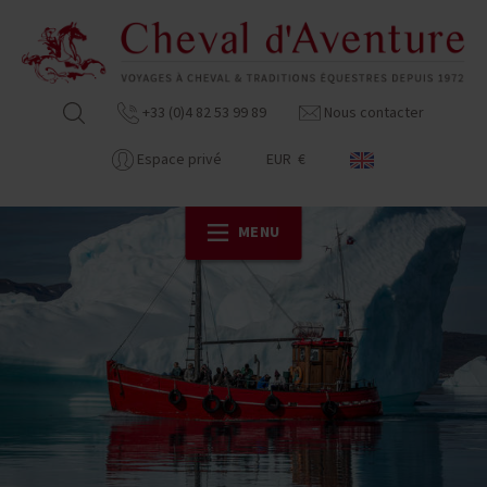
+33 (0)4 82 53 99 89
Nous contacter
Espace privé
EUR €
MENU