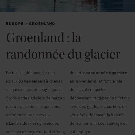
EUROPE
GROËNLAND
>
Groenland : la
randonnée du glacier
Partez à la découverte des
de cette
randonnée équestre
joyaux du
Groenland à cheval
au Groenland
, et font la joie
en passant par de magnifiques
des cavaliers qui les
fjords et des glaciers de part et
découvrent. Partagez cet instant
d'autre des chemins que vous
avec des guides locaux fiers de
empruntez. Des chevaux
vous faire découvrir la beauté
islandais doux et dynamiques
de leur terre natale, sauvage et
vous accompagnent tout au long
authentique.