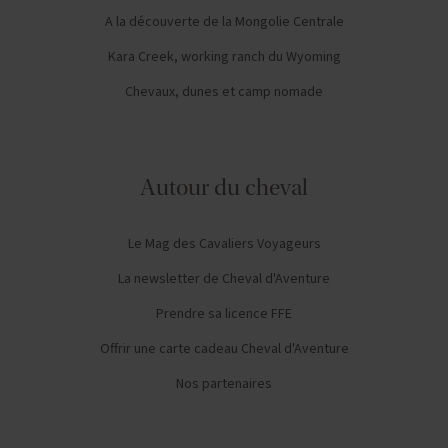
A la découverte de la Mongolie Centrale
Kara Creek, working ranch du Wyoming
Chevaux, dunes et camp nomade
Autour du cheval
Le Mag des Cavaliers Voyageurs
La newsletter de Cheval d'Aventure
Prendre sa licence FFE
Offrir une carte cadeau Cheval d'Aventure
Nos partenaires