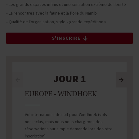
• Les grands espaces infinis et une sensation extrême de liberté
• La rencontres avec la faune et la flore du Namib
• Qualité de l'organisation, style « grande expédition »
S'INSCRIRE
JOUR 1
EUROPE - WINDHOEK
Vol international de nuit pour Windhoek (vols
non inclus, mais nous nous chargeons des
réservations sur simple demande lors de votre
inscription).