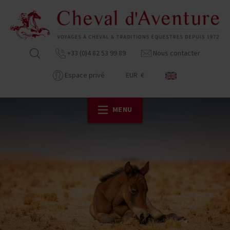
+33 (0)4 82 53 99 89
Nous contacter
Espace privé
EUR €
MENU